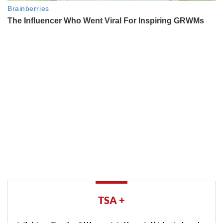
TSA +