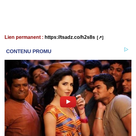
Lien permanent :
https://tsadz.co/h2s8s