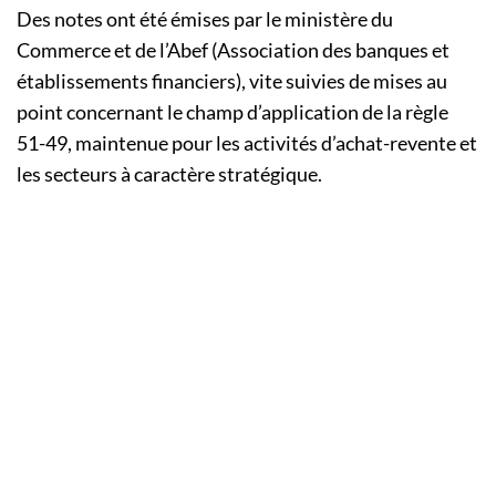
Des notes ont été émises par le ministère du
Commerce et de l’Abef (Association des banques et
établissements financiers), vite suivies de mises au
point concernant le champ d’application de la règle
51-49, maintenue pour les activités d’achat-revente et
les secteurs à caractère stratégique.