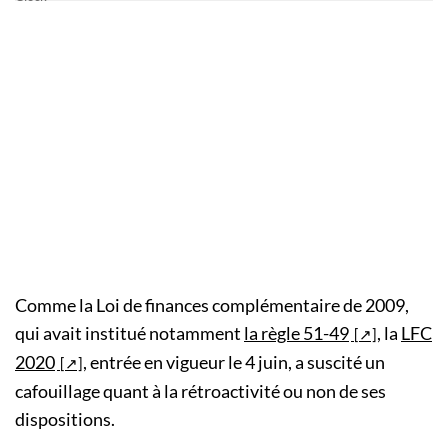
Comme la Loi de finances complémentaire de 2009,
qui avait institué notamment
la règle 51-49
, la
LFC
2020
, entrée en vigueur le 4 juin, a suscité un
cafouillage quant à la rétroactivité ou non de ses
dispositions.