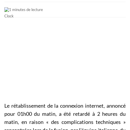
1 minutes de lecture
Le rétablissement de la connexion internet, annoncé
pour 01h00 du matin, a été retardé à 2 heures du
matin, en raison « des complications techniques »
rencontrées lors de la fusion, par l’équipe italienne, du