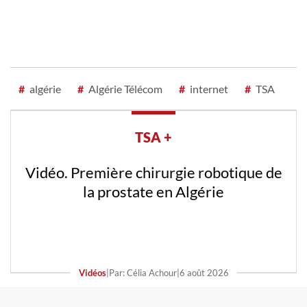
#
algérie
#
Algérie Télécom
#
internet
#
TSA
TSA +
Vidéo. Première chirurgie robotique de
la prostate en Algérie
Vidéos
|
Par: Célia Achour
|
6 août 2026