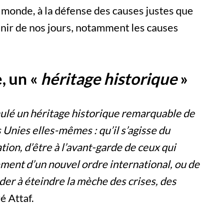
monde, à la défense des causes justes que
enir de nos jours, notamment les causes
, un «
héritage historique
»
ulé un héritage historique remarquable de
 Unies elles-mêmes : qu’il s’agisse du
ion, d’être à l’avant-garde de ceux qui
ement d’un nouvel ordre international, ou de
er à éteindre la mèche des crises, des
ré Attaf.