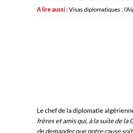
A lire aussi :
Visas diplomatiques : l’Al
Le chef de la diplomatie algérienn
frères et amis qui, à la suite de la
de demander que notre cause soit i