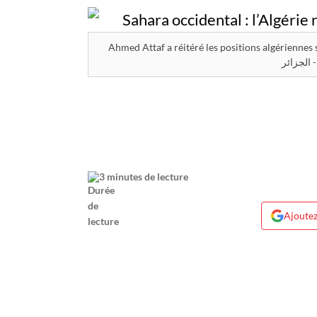
Ahmed Attaf a réitéré les positions algériennes sur le 
3 minutes de lecture
Ajoutez