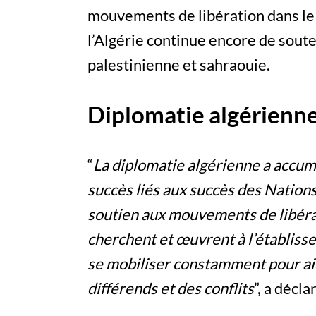
mouvements de libération dans le 
l’Algérie continue encore de sout
palestinienne et sahraouie.
Diplomatie algérienne
“
La diplomatie algérienne a accum
succès liés aux succès des Nations
soutien aux mouvements de libérat
cherchent et œuvrent à l’établiss
se mobiliser constamment pour aid
différends et des conflits
”, a décla