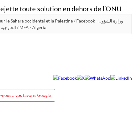
Sahara occidental et la Palestine / Facebook - وزارة الشؤون
الخارجية - الجزائر / MFA - Algeria
-nous à vos favoris Google