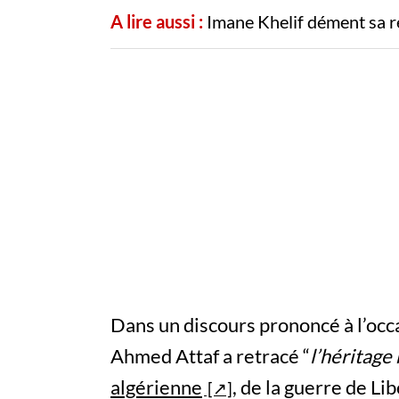
A lire aussi :
Imane Khelif dément sa r
Dans un discours prononcé à l’occa
Ahmed Attaf a retracé “
l’héritage
algérienne
, de la guerre de Li