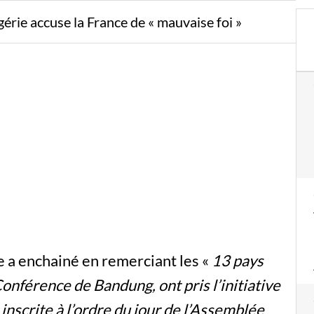
gérie accuse la France de « mauvaise foi »
e a enchainé en remerciant les «
13 pays
 Conférence de Bandung, ont pris l’initiative
nscrite à l’ordre du jour de l’Assemblée