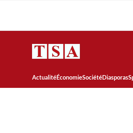
Actualité
Économie
Société
Diasporas
S