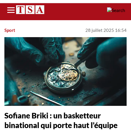
Menu
Sport
28 juillet 2025 16:54
Sofiane Briki : un basketteur
binational qui porte haut l’équipe