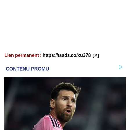
Lien permanent :
https://tsadz.co/xu378