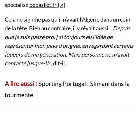
spécialisé
bebasket.fr
.
Cela ne signifie pas qu’il n’avait l’Algérie dans un coin
de la tête. Bien au contraire, il y rêvait aussi. “
Depuis
que je suis passé pro, j’ai toujours eu l’idée de
représenter mon pays d’origine, en regardant certains
joueurs de ma génération. Mais personne ne m’avait
contacté jusque-là
”, dit-il.
A lire aussi :
Sporting Portugal : Slimani dans la
tourmente