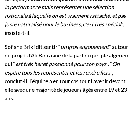
la performance mais représenter une sélection
nationale à laquelle on est vraiment rattaché, et pas
juste naturalisé pour le business, c’est très spécial
”,
insiste-t-il.
Sofiane Briki dit sentir “
un gros engouement
” autour
du projet d’Ali Bouziane de la part du peuple algérien
qui “
est très fier et passionné pour son pays
”. “
On
espère tous les représenter et les rendre fiers
”,
conclut-il. L’équipe a en tout cas tout l’avenir devant
elle avec une majorité de joueurs âgés entre 19 et 23
ans.