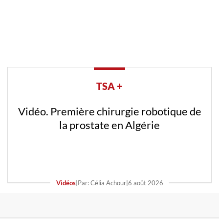
TSA +
Vidéo. Première chirurgie robotique de
la prostate en Algérie
Vidéos
|
Par: Célia Achour
|
6 août 2026