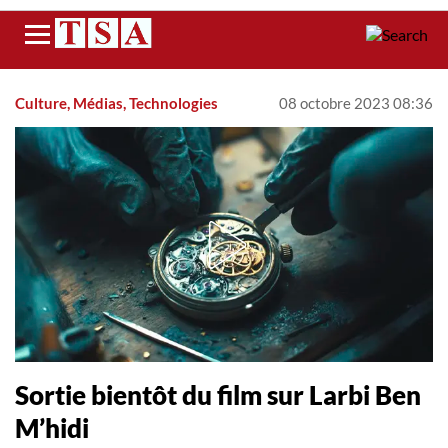
Menu
Culture, Médias, Technologies
08 octobre 2023 08:36
Sortie bientôt du film sur Larbi Ben
M’hidi