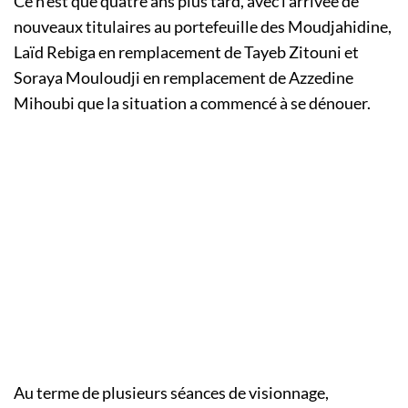
Ce n’est que quatre ans plus tard, avec l’arrivée de
nouveaux titulaires au portefeuille des Moudjahidine,
Laïd Rebiga en remplacement de Tayeb Zitouni et
Soraya Mouloudji en remplacement de Azzedine
Mihoubi que la situation a commencé à se dénouer.
Au terme de plusieurs séances de visionnage,