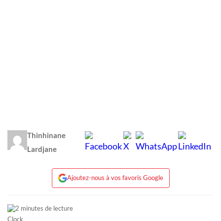
Thinhinane
Lardjane
Ajoutez-nous à vos favoris Google
2 minutes de lecture