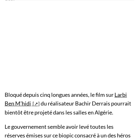
Bloqué depuis cinq longues années, le film sur
Larbi
Ben M’hidi
du réalisateur Bachir Derrais pourrait
bientôt être projeté dans les salles en Algérie.
Le gouvernement semble avoir levé toutes les
réserves émises sur ce biopic consacré à un des héros