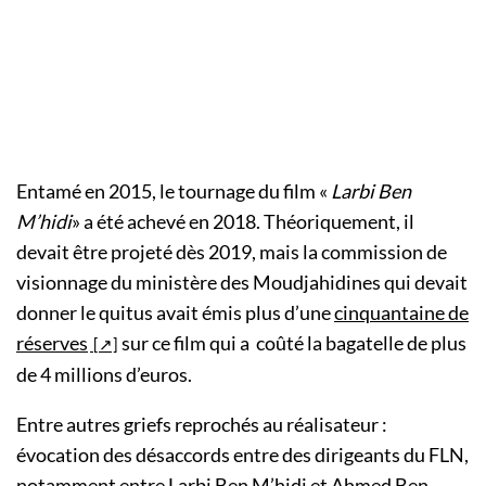
Entamé en 2015, le tournage du film «
Larbi Ben
M’hidi
» a été achevé en 2018. Théoriquement, il
devait être projeté dès 2019, mais la commission de
visionnage du ministère des Moudjahidines qui devait
donner le quitus avait émis plus d’une
cinquantaine de
réserves
sur ce film qui a coûté la bagatelle de plus
de 4 millions d’euros.
Entre autres griefs reprochés au réalisateur :
évocation des désaccords entre des dirigeants du FLN,
notamment entre Larbi Ben M’hidi et Ahmed Ben