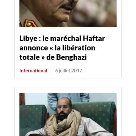
Libye : le maréchal Haftar
annonce « la libération
totale » de Benghazi
International
|
6 juillet 2017