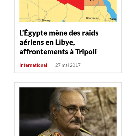
L’Égypte mène des raids
aériens en Libye,
affrontements à Tripoli
International
|
27 mai 2017