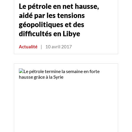
Le pétrole en net hausse,
aidé par les tensions
géopolitiques et des
difficultés en Libye
Actualité
|
10 avril 2017