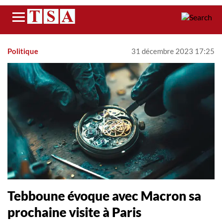
Menu
Politique
31 décembre 2023 17:25
Tebboune évoque avec Macron sa
prochaine visite à Paris