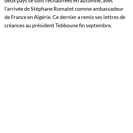
deux pays se sont réchauffées en automne, avec
l’arrivée de Stéphane Romatet comme ambassadeur
de France en Algérie. Ce dernier a remis ses lettres de
créances au président Tebboune fin septembre.