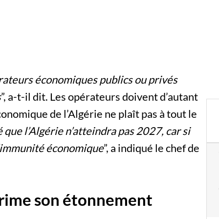
érateurs économiques publics ou privés
s
”, a-t-il dit. Les opérateurs doivent d’autant
conomique de l’Algérie ne plaît pas à tout le
é que l’Algérie n’atteindra pas 2027, car si
a l’immunité économique
”, a indiqué le chef de
prime son étonnement