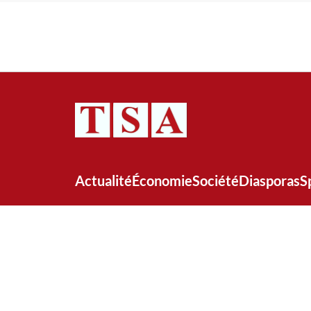
Actualité
Économie
Société
Diasporas
S