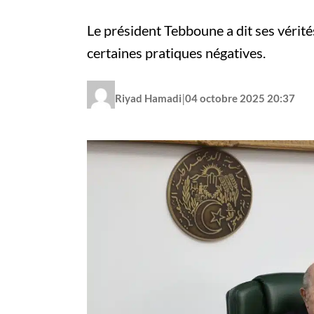
Le président Tebboune a dit ses vérit
certaines pratiques négatives.
|
Riyad Hamadi
04 octobre 2025 20:37