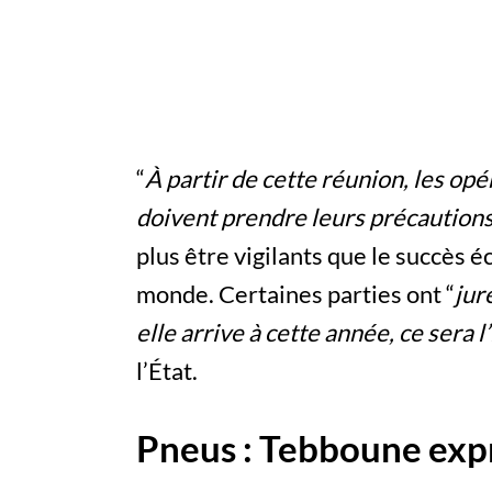
“
À partir de cette réunion, les op
doivent prendre leurs précaution
plus être vigilants que le succès é
monde. Certaines parties ont “
jur
elle arrive à cette année, ce ser
l’État.
Pneus : Tebboune ex