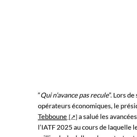
“
Qui n’avance pas recule
”. Lors de
opérateurs économiques, le prési
Tebboune
a salué les avancées 
l’IATF 2025 au cours de laquelle l