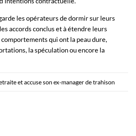
 d’intentions contractuelle.
garde les opérateurs de dormir sur leurs
r les accords conclus et à étendre leurs
ins comportements qui ont la peau dure,
tations, la spéculation ou encore la
etraite et accuse son ex-manager de trahison