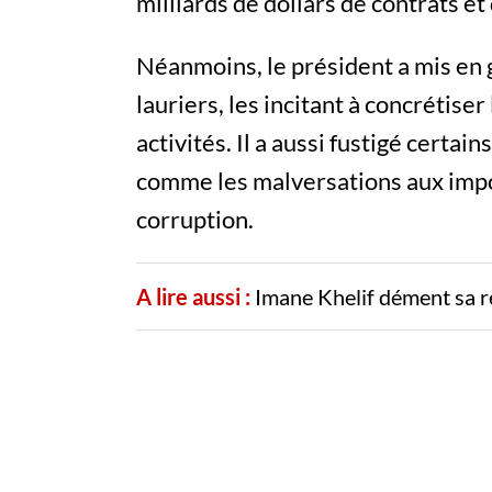
milliards de dollars de contrats et
Néanmoins, le président a mis en 
lauriers, les incitant à concrétise
activités. Il a aussi fustigé certa
comme les malversations aux impor
corruption.
A lire aussi :
Imane Khelif dément sa r