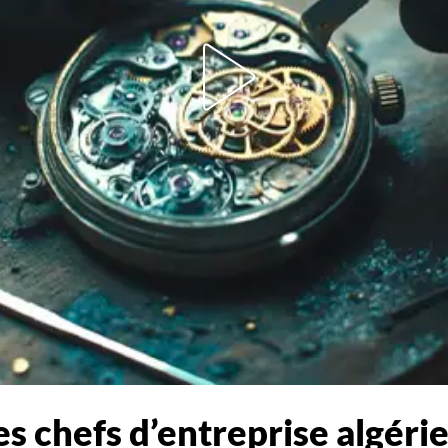
s chefs d’entreprise algéri