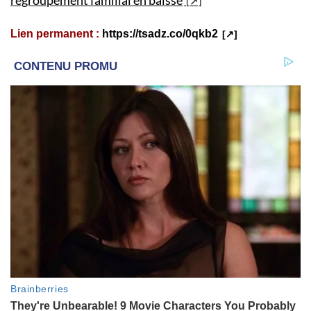
Lien permanent :
https://tsadz.co/0qkb2