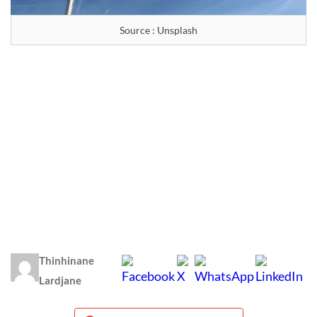
Source : Unsplash
Thinhinane
Lardjane