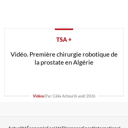
TSA +
Vidéo. Première chirurgie robotique de
la prostate en Algérie
Vidéos
|
Par: Célia Achour
|
6 août 2026
Actualité
Économie
Société
Diasporas
Sport
International