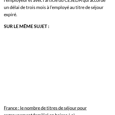
un délai de trois mois à l’employé au titre de séjour
expiré.
SUR LE MÊME SUJET :
France : le nombre de titres de séjour pour
regroupement familial en baisse