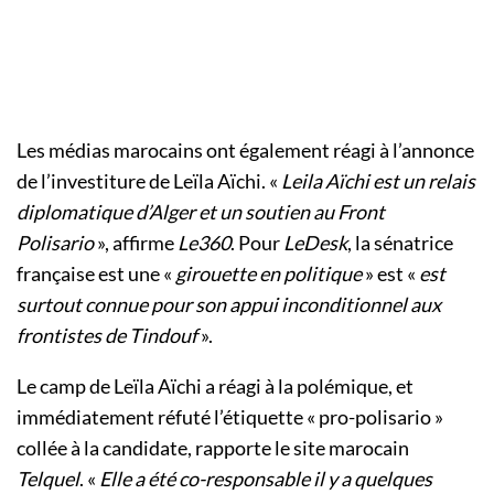
Les médias marocains ont également réagi à l’annonce
de l’investiture de Leïla Aïchi. «
Leila Aïchi est un relais
diplomatique d’Alger et un soutien au Front
Polisario
», affirme
Le360
. Pour
LeDesk
, la sénatrice
française est une «
girouette en politique
» est «
est
surtout connue pour son appui inconditionnel aux
frontistes de Tindouf
».
Le camp de Leïla Aïchi a réagi à la polémique, et
immédiatement réfuté l’étiquette « pro-polisario »
collée à la candidate, rapporte le site marocain
Telquel
. «
Elle a été co-responsable il y a quelques