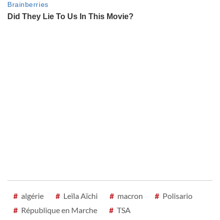
#
algérie
#
Leïla Aïchi
#
macron
#
Polisario
#
République en Marche
#
TSA