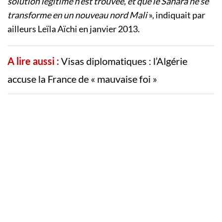
solution légitime n’est trouvée, et que le Sahara ne se
transforme en un nouveau nord Mali
», indiquait par
ailleurs Leïla Aïchi en janvier 2013.
A lire aussi :
Visas diplomatiques : l’Algérie
accuse la France de « mauvaise foi »