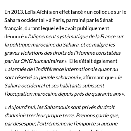
En 2013, Leïla Aïchi a en effet lancé « un colloque sur le
Sahara occidental » à Paris, parrainé par le Sénat
français, durant lequel elle avait publiquement
dénoncé «
l’alignement systématique de la France sur
la politique marocaine du Sahara, et ce malgré les
graves violations des droits de l’Homme constatées
par les ONG humanitaires
». Elle s’était également
«
alarmée de l’indifférence internationale quant au
sort réservé au peuple saharaoui
», affirmant que «
le
Sahara occidental et ses habitants subissent
l’occupation marocaine depuis près de quarante ans
».
«
Aujourd’hui, les Saharaouis sont privés du droit
d’administrer leur propre terre. Prenons garde que,
par désespoir, l’extrémisme ne l’emporte si aucune