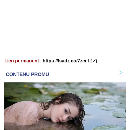
Lien permanent :
https://tsadz.co/7zeel