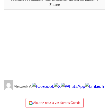
Zidane
Merzouk A
Ajoutez-nous à vos favoris Google