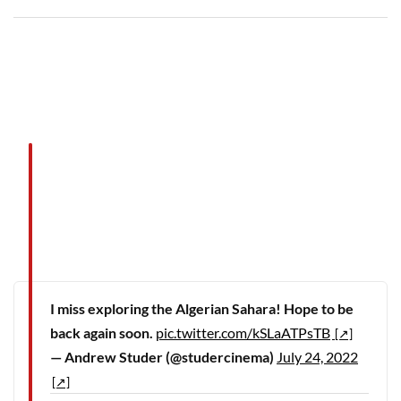
I miss exploring the Algerian Sahara! Hope to be
back again soon.
pic.twitter.com/kSLaATPsTB
— Andrew Studer (@studercinema)
July 24, 2022