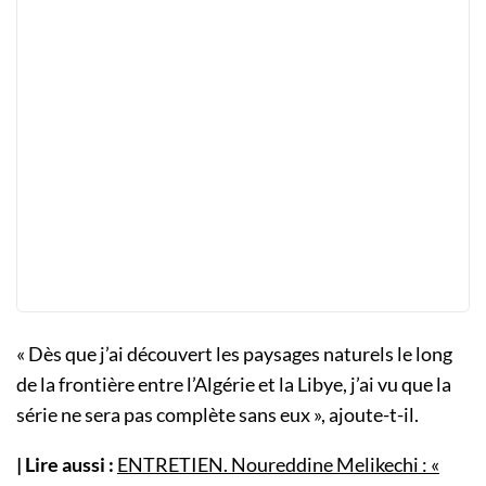
« Dès que j’ai découvert les paysages naturels le long
de la frontière entre l’Algérie et la Libye, j’ai vu que la
série ne sera pas complète sans eux », ajoute-t-il.
| Lire aussi :
ENTRETIEN. Noureddine Melikechi : «