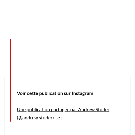
Voir cette publication sur Instagram
Une publication partagée par Andrew Studer
(@andrew.studer)