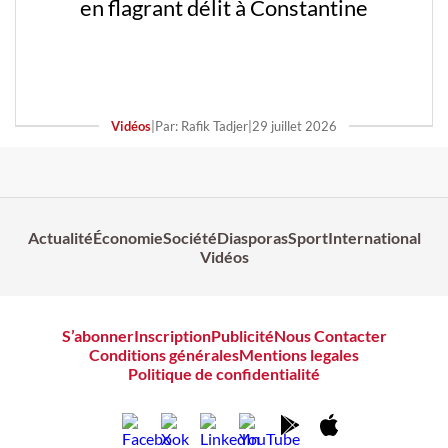
en flagrant délit à Constantine
Vidéos
|
Par: Rafik Tadjer
|
29 juillet 2026
Actualité
Économie
Société
Diasporas
Sport
International
Vidéos
S’abonner
Inscription
Publicité
Nous Contacter
Conditions générales
Mentions legales
Politique de confidentialité