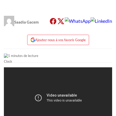
Saadia Gacem
Ajoutez-nous à vos favoris Google
1 minutes de lecture