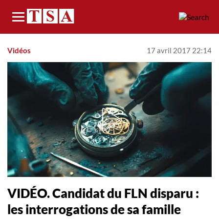
Menu
Vidéos
17 avril 2017 22:14
VIDÉO. Candidat du FLN disparu :
les interrogations de sa famille