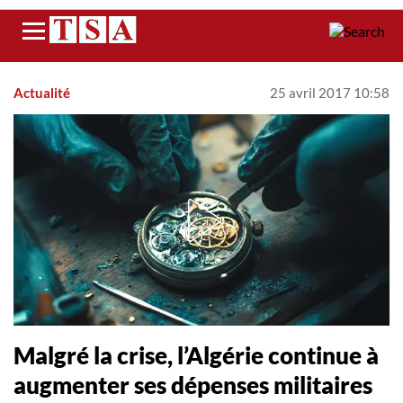
Menu
Actualité
25 avril 2017 10:58
​Malgré la crise, l’Algérie continue à
augmenter ses dépenses militaires