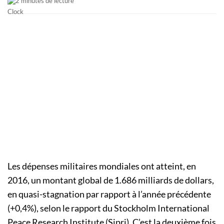
2 minutes de lecture
Les dépenses militaires mondiales ont atteint, en
2016, un montant global de 1.686 milliards de dollars,
en quasi-stagnation par rapport à l’année précédente
(+0,4%), selon le rapport du Stockholm International
Peace Research Institute (Sipri). C’est la deuxième fois