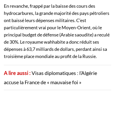
En revanche, frappé par la baisse des cours des
hydrocarbures, la grande majorité des pays pétroliers
ont baissé leurs dépenses militaires. C’est
particulièrement vrai pour le Moyen-Orient, où le
principal budget de défense (Arabie saoudite) a reculé
de 30%. Le royaume wahhabite a donc réduit ses
dépenses à 63,7 milliards de dollars, perdant ainsi sa
troisième place mondiale au profit de la Russie.
A lire aussi :
Visas diplomatiques : l’Algérie
accuse la France de « mauvaise foi »