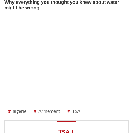
#
algérie
#
Armement
#
TSA
TSA +