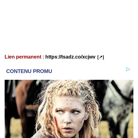
Lien permanent :
https://tsadz.co/xcjwv