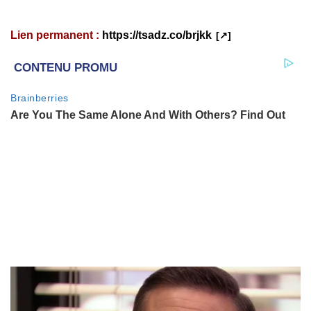
Lien permanent :
https://tsadz.co/brjkk