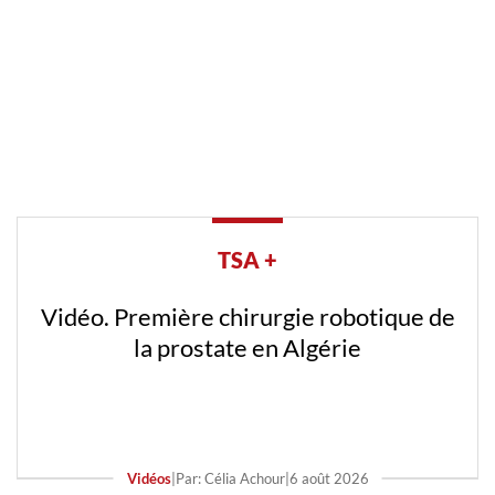
TSA +
Vidéo. Première chirurgie robotique de
la prostate en Algérie
Vidéos
|
Par: Célia Achour
|
6 août 2026