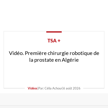
TSA +
Vidéo. Première chirurgie robotique de
la prostate en Algérie
Vidéos
|
Par: Célia Achour
|
6 août 2026