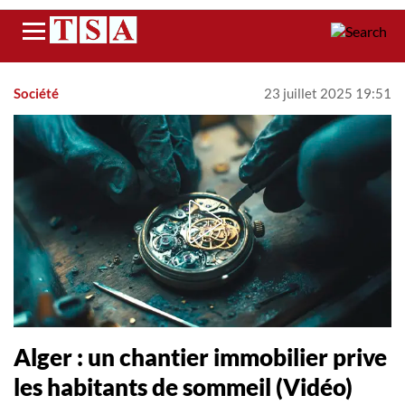
Menu
Société
23 juillet 2025 19:51
Alger : un chantier immobilier prive
les habitants de sommeil (Vidéo)