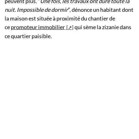
peuvent plus. “
Une fois, les travaux ont duré toute la
nuit. Impossible de dormir
”, dénonce un habitant dont
la maison est située à proximité du chantier de
ce
promoteur immobilier
qui sème la zizanie dans
ce quartier paisible.