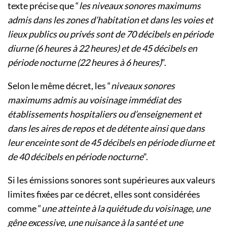
texte précise que “
les niveaux sonores maximums
admis dans les zones d’habitation et dans les voies et
lieux publics ou privés sont de 70 décibels en période
diurne (6 heures à 22 heures) et de 45 décibels en
période nocturne (22 heures à 6 heures)
”.
Selon le même décret, les “
niveaux sonores
maximums admis au voisinage immédiat des
établissements hospitaliers ou d’enseignement et
dans les aires de repos et de détente ainsi que dans
leur enceinte sont de 45 décibels en période diurne et
de 40 décibels en période nocturne
”.
Si les émissions sonores sont supérieures aux valeurs
limites fixées par ce décret, elles sont considérées
comme “
une atteinte à la quiétude du voisinage, une
gêne excessive, une nuisance à la santé et une