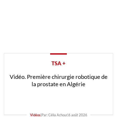
TSA +
Vidéo. Première chirurgie robotique de
la prostate en Algérie
Vidéos
|
Par: Célia Achour
|
6 août 2026