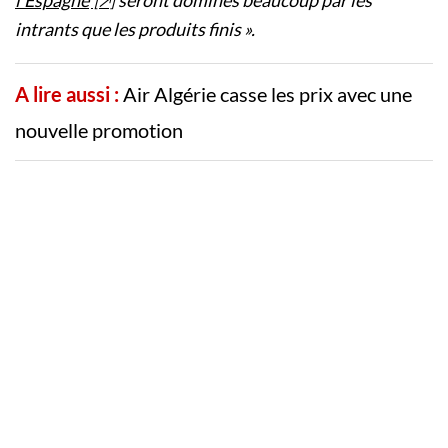
l’Espagne
seront dominés beaucoup par les
intrants que les produits finis ».
A lire aussi :
Air Algérie casse les prix avec une
nouvelle promotion