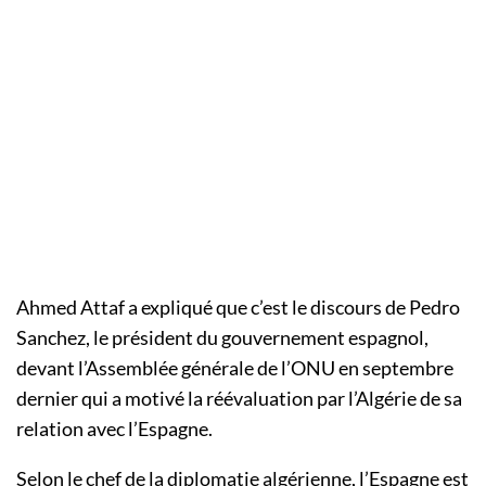
Ahmed Attaf a expliqué que c’est le discours de Pedro
Sanchez, le président du gouvernement espagnol,
devant l’Assemblée générale de l’ONU en septembre
dernier qui a motivé la réévaluation par l’Algérie de sa
relation avec l’Espagne.
Selon le chef de la diplomatie algérienne, l’Espagne est