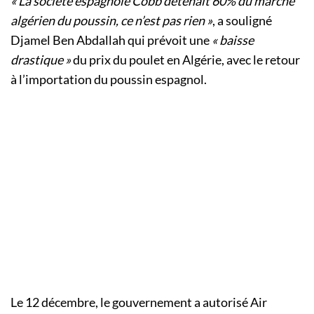
« La société espagnole Cobb détenait 60% du marché
algérien du poussin, ce n’est pas rien »
, a souligné
Djamel Ben Abdallah qui prévoit une
« baisse
drastique »
du prix du poulet en Algérie, avec le retour
à l’importation du poussin espagnol.
Le 12 décembre, le gouvernement a autorisé Air