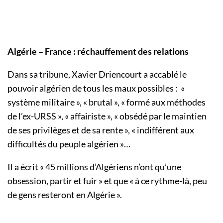
Algérie – France : réchauffement des relations
Dans sa tribune, Xavier Driencourt a accablé le
pouvoir algérien de tous les maux possibles : «
système militaire », « brutal », « formé aux méthodes
de l’ex-URSS », « affairiste », « obsédé par le maintien
de ses privilèges et de sa rente », « indifférent aux
difficultés du peuple algérien »…
Il a écrit « 45 millions d’Algériens n’ont qu’une
obsession, partir et fuir » et que « à ce rythme-là, peu
de gens resteront en Algérie ».