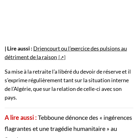
| Lire aussi :
Driencourt ou l’exercice des pulsions au
détriment de la raison
Sa mise à la retraite l’a libéré du devoir de réserve et il
s’exprime régulièrement tant sur la situation interne
de l’Algérie, que sur la relation de celle-ci avec son
pays.
A lire aussi :
Tebboune dénonce des « ingérences
flagrantes et une tragédie humanitaire » au