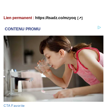
Lien permanent :
https://tsadz.co/mzyoq