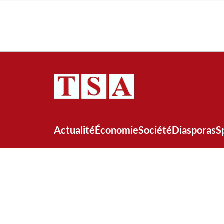
Actualité
Économie
Société
Diasporas
S