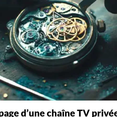
apage d’une chaîne TV privé