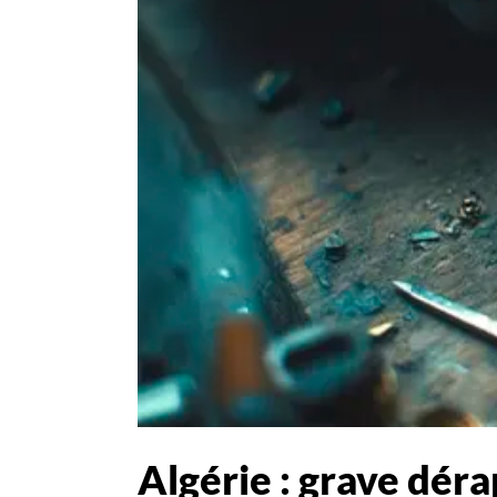
Algérie : grave dér