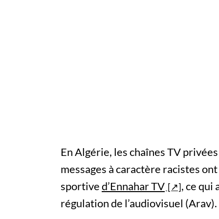
En Algérie, les chaînes TV privées
messages à caractère racistes ont 
sportive
d’Ennahar TV
, ce qui
régulation de l’audiovisuel (Arav).