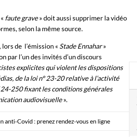
 «
faute grave
» doit aussi supprimer la vidéo
formes, selon la même source.
 lors de l’émission «
Stade Ennahar
»
ion par l’un des invités d’un discours
stes explicites qui violent les dispositions
ias, de la loi n° 23-20 relative à l’activité
f 24-250 fixant les conditions générales
ication audiovisuelle
».
ion anti-Covid : prenez rendez-vous en ligne