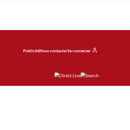
Publicité
Nous contacter
Se connecter