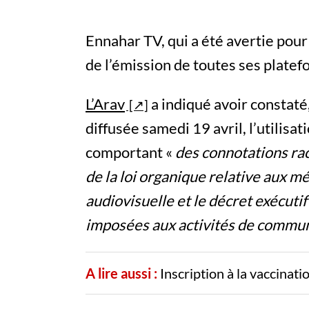
Ennahar TV, qui a été avertie pour
de l’émission de toutes ses plate
L’Arav
a indiqué avoir constaté,
diffusée samedi 19 avril, l’utilisat
comportant «
des connotations raci
de la loi organique relative aux méd
audiovisuelle et le décret exécuti
imposées aux activités de commun
A lire aussi :
Inscription à la vaccinat