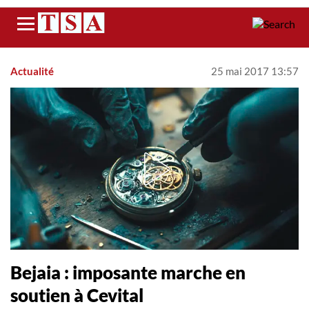
Menu
Actualité
25 mai 2017 13:57
Bejaia : imposante marche en
soutien à Cevital