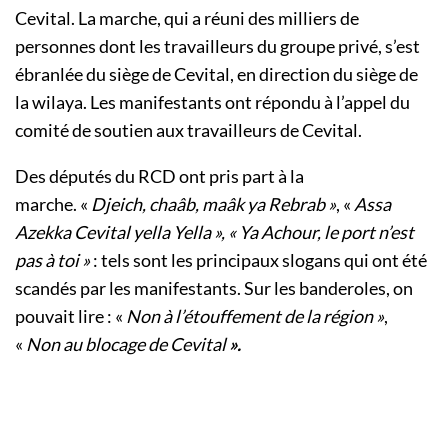
Cevital. La marche, qui a réuni des milliers de
personnes dont les travailleurs du groupe privé, s’est
ébranlée du siège de Cevital, en direction du siège de
la wilaya. Les manifestants ont répondu à l’appel du
comité de soutien aux travailleurs de Cevital.
Des députés du RCD ont pris part à la
marche. «
Djeich, chaâb, maâk ya Rebrab »
, «
Assa
Azekka Cevital yella Yella », « Ya Achour, le port n’est
pas à toi »
: tels sont les principaux slogans qui ont été
scandés par les manifestants. Sur les banderoles, on
pouvait lire : «
Non à l’étouffement de la région »
,
«
Non au blocage de Cevital
».