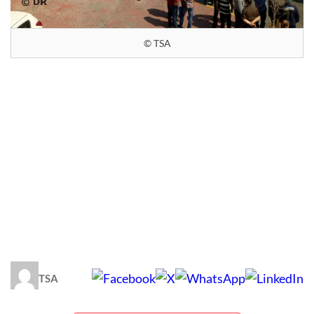
© TSA
TSA