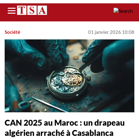
Menu
Société
01 janvier 2026 10:08
CAN 2025 au Maroc : un drapeau
algérien arraché à Casablanca