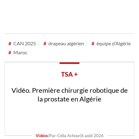
#
CAN 2025
#
drapeau algérien
#
équipe d’Algérie
#
Maroc
TSA +
Vidéo. Première chirurgie robotique de
la prostate en Algérie
Vidéos
|
Par: Célia Achour
|
6 août 2026