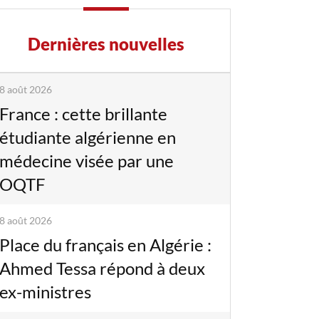
Dernières nouvelles
8 août 2026
France : cette brillante
étudiante algérienne en
médecine visée par une
OQTF
8 août 2026
Place du français en Algérie :
Ahmed Tessa répond à deux
ex-ministres