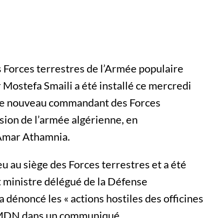
 Forces terrestres de l’Armée populaire
 Mostefa Smaili a été installé ce mercredi
de nouveau commandant des Forces
ision de l’armée algérienne, en
Amar Athamnia.
eu au siège des Forces terrestres et a été
t ministre délégué de la Défense
a dénoncé les « actions hostiles des officines
 le MDN dans un communiqué.