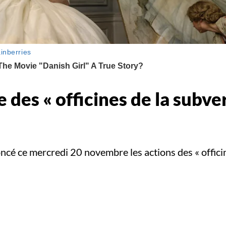
des « officines de la subve
cé ce mercredi 20 novembre les actions des « officin