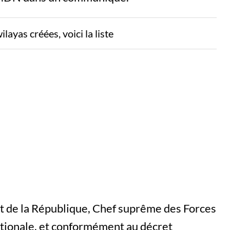
layas créées, voici la liste
t de la République, Chef suprême des Forces
ationale, et conformément au décret