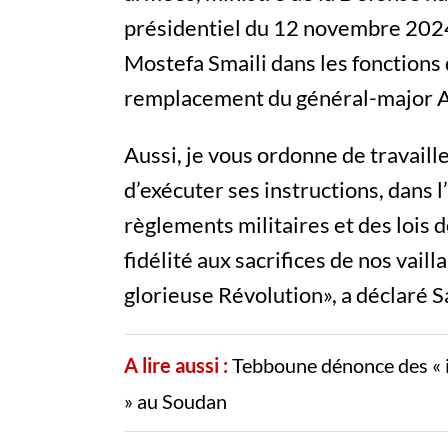
présidentiel du 12 novembre 2024,
Mostefa Smaili dans les fonction
remplacement du général-major 
Aussi, je vous ordonne de travaille
d’exécuter ses instructions, dans l
règlements militaires et des lois 
fidélité aux sacrifices de nos vai
glorieuse Révolution», a déclaré 
A lire aussi :
Tebboune dénonce des « i
» au Soudan