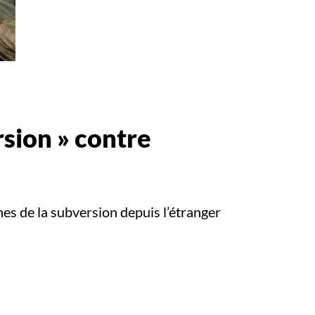
rsion » contre
es de la subversion depuis l’étranger