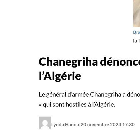
Chanegriha dénonce 
l’Algérie
Le général d’armée Chanegriha a dénon
» qui sont hostiles à l’Algérie.
|
Lynda Hanna
20 novembre 2024 17:30