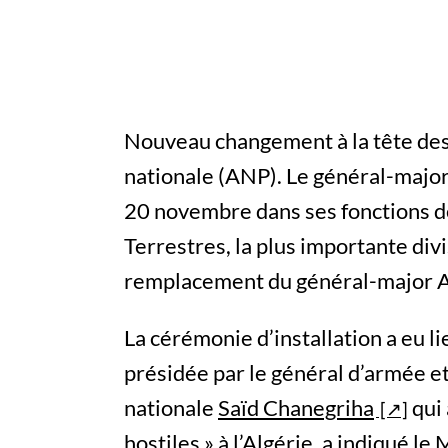
Nouveau changement à la tête des
nationale (ANP). Le général-major
20 novembre dans ses fonctions 
Terrestres, la plus importante div
remplacement du général-major 
La cérémonie d’installation a eu li
présidée par le général d’armée e
nationale
Saïd Chanegriha
qui 
hostiles » à l’Algérie, a indiqué