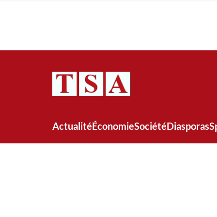
Actualité
Économie
Société
Diasporas
S