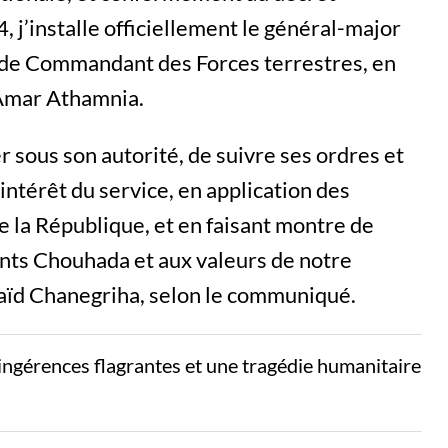
 j’installe officiellement le général-major
s de Commandant des Forces terrestres, en
Amar Athamnia.
r sous son autorité, de suivre ses ordres et
’intérêt du service, en application des
de la République, et en faisant montre de
llants Chouhada et aux valeurs de notre
Saïd Chanegriha, selon le communiqué.
ngérences flagrantes et une tragédie humanitaire