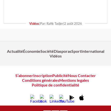
Vidéos
|
Par: Rafik Tadjer
|
2 août 2026
Actualité
Économie
Société
Diasporas
Sport
International
Vidéos
S’abonner
Inscription
Publicité
Nous Contacter
Conditions générales
Mentions legales
Politique de confidentialité