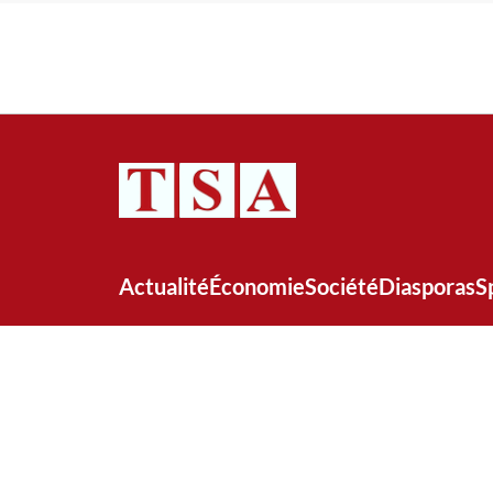
Actualité
Économie
Société
Diasporas
S