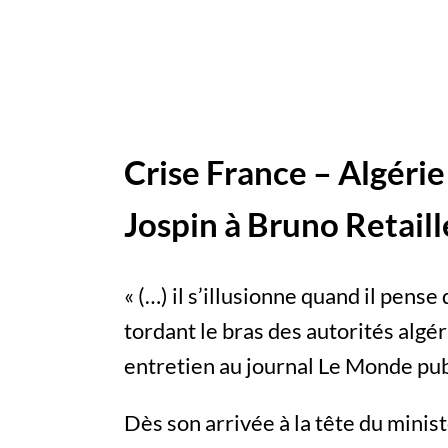
Crise France – Algérie
Jospin à Bruno Retail
« (…) il s’illusionne quand il pens
tordant le bras des autorités algér
entretien au journal Le Monde pub
Dès son arrivée à la tête du minis