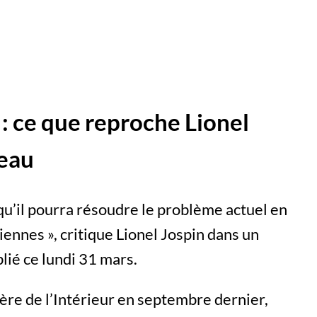
 : ce que reproche Lionel
leau
e qu’il pourra résoudre le problème actuel en
iennes », critique Lionel Jospin dans un
lié ce lundi 31 mars.
tère de l’Intérieur en septembre dernier,