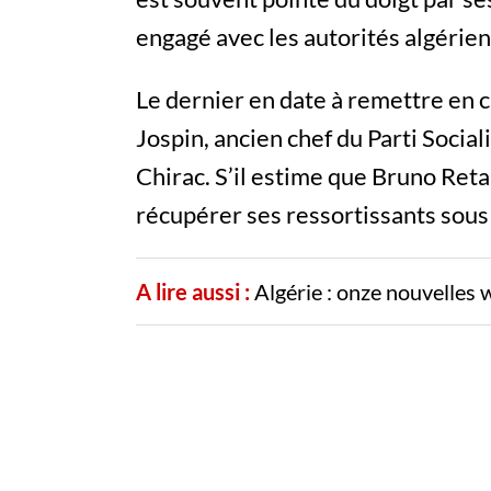
engagé avec les autorités algérienn
Le dernier en date à remettre en 
Jospin, ancien chef du Parti Socia
Chirac. S’il estime que Bruno Retai
récupérer ses ressortissants sou
A lire aussi :
Algérie : onze nouvelles wi