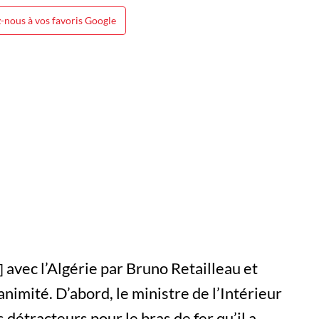
-nous à vos favoris Google
avec l’Algérie par Bruno Retailleau et
imité. D’abord, le ministre de l’Intérieur
 détracteurs pour le bras de fer qu’il a