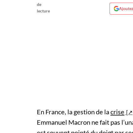
Ajoutez
En France, la gestion de la
crise
Emmanuel Macron ne fait pas l’unan
est souvent pointé du doigt par ses