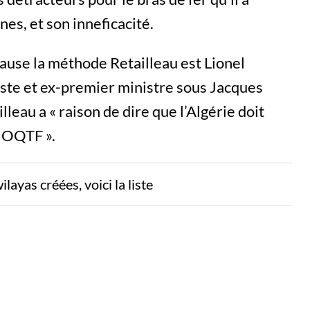
es, et son inneficacité.
cause la méthode Retailleau est Lionel
liste et ex-premier ministre sous Jacques
lleau a « raison de dire que l’Algérie doit
s OQTF ».
layas créées, voici la liste