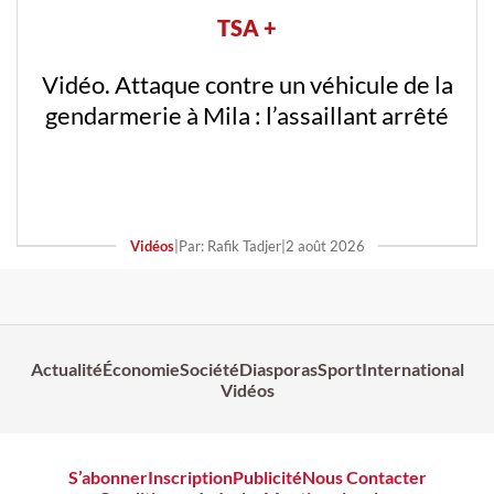
TSA +
Vidéo. Attaque contre un véhicule de la
gendarmerie à Mila : l’assaillant arrêté
Vidéos
|
Par: Rafik Tadjer
|
2 août 2026
Actualité
Économie
Société
Diasporas
Sport
International
Vidéos
S’abonner
Inscription
Publicité
Nous Contacter