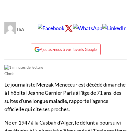
TSA
Ajoutez-nous à vos favoris Google
1 minutes de lecture
Le journaliste Merzak Meneceur est décédé dimanche
à l’hôpital Jeanne Garnier Paris à l’âge de 71 ans, des
suites d’une longue maladie, rapporte l’agence
officielle qui cite ses proches.
Né en 1947 à la Casbah d’Alger, le défunt a poursuivi
des études à l’université d’Alger, puis à l’Ecole pratique