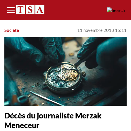
Menu
Société
11 novembre 2018 15:11
Décès du journaliste Merzak
Meneceur