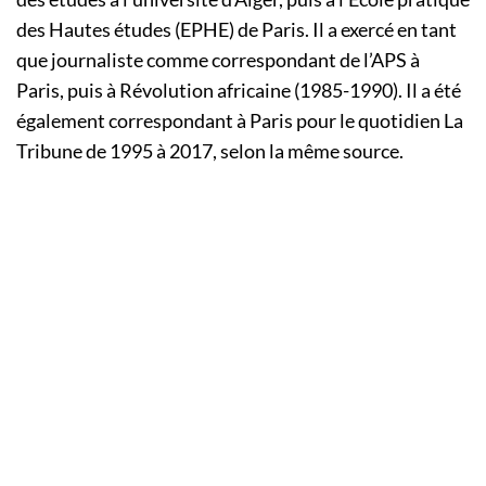
des Hautes études (EPHE) de Paris. Il a exercé en tant
que journaliste comme correspondant de l’APS à
Paris, puis à Révolution africaine (1985-1990). Il a été
également correspondant à Paris pour le quotidien La
Tribune de 1995 à 2017, selon la même source.