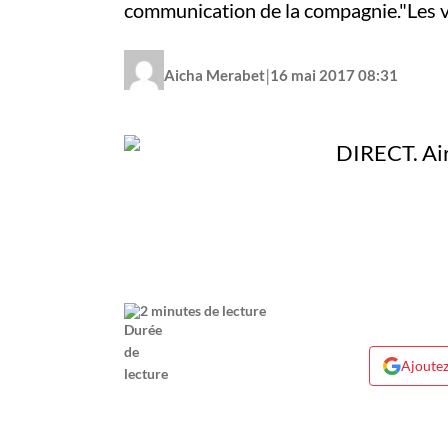
communication de la compagnie."Les v
|
Aicha Merabet
16 mai 2017 08:31
2 minutes de lecture
Ajoutez