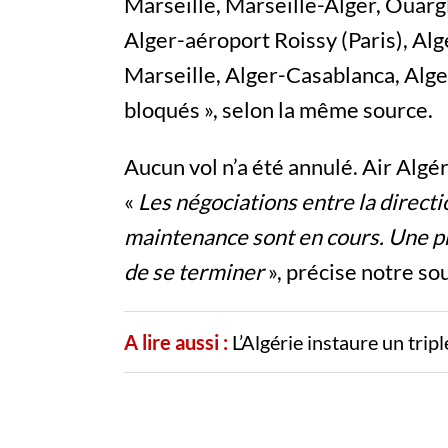
Marseille, Marseille-Alger, Ouarg
Alger-aéroport Roissy (Paris), Al
Marseille, Alger-Casablanca, Alger
bloqués », selon la même source.
Aucun vol n’a été annulé. Air Algé
«
Les négociations entre la directi
maintenance sont en cours. Une pr
de se terminer
», précise notre so
A lire aussi :
L’Algérie instaure un trip