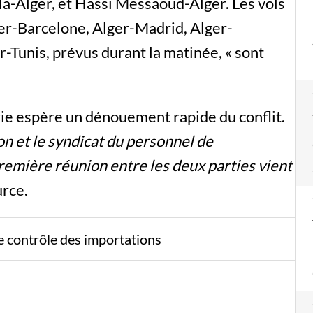
la-Alger, et Hassi Messaoud-Alger. Les vols
ger-Barcelone, Alger-Madrid, Alger-
-Tunis, prévus durant la matinée, « sont
rie espère un dénouement rapide du conflit.
on et le syndicat du personnel de
emière réunion entre les deux parties vient
urce.
le contrôle des importations