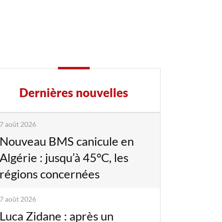
Dernières nouvelles
7 août 2026
Nouveau BMS canicule en
Algérie : jusqu’à 45°C, les
régions concernées
7 août 2026
Luca Zidane : après un