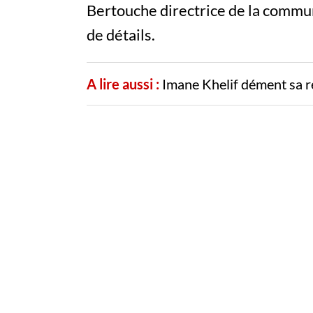
Bertouche directrice de la commun
de détails.
A lire aussi :
Imane Khelif dément sa r