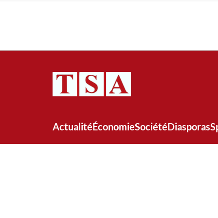
Actualité
Économie
Société
Diasporas
S