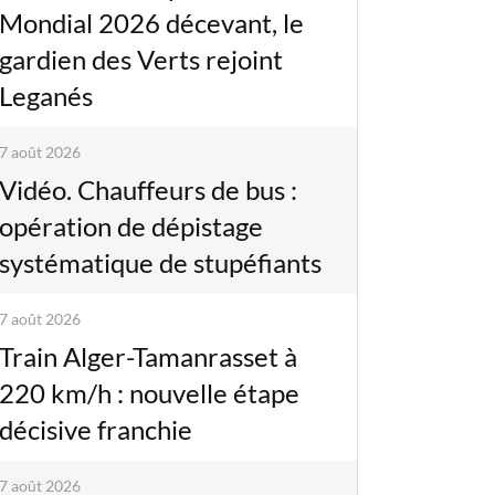
Mondial 2026 décevant, le
gardien des Verts rejoint
Leganés
7 août 2026
Vidéo. Chauffeurs de bus :
opération de dépistage
systématique de stupéfiants
7 août 2026
Train Alger-Tamanrasset à
220 km/h : nouvelle étape
décisive franchie
7 août 2026