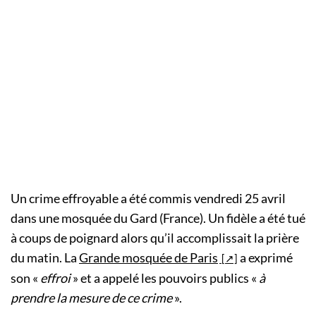
Un crime effroyable a été commis vendredi 25 avril
dans une mosquée du Gard (France). Un fidèle a été tué
à coups de poignard alors qu’il accomplissait la prière
du matin. La
Grande mosquée de Paris
a exprimé
son «
effroi
» et a appelé les pouvoirs publics «
à
prendre la mesure de ce crime
».