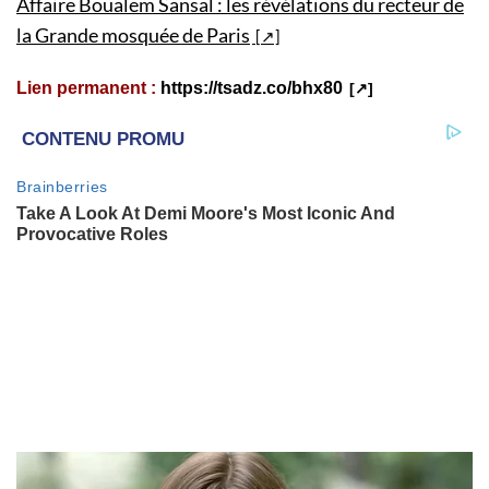
Affaire Boualem Sansal : les révélations du recteur de
la Grande mosquée de Paris
Lien permanent :
https://tsadz.co/bhx80