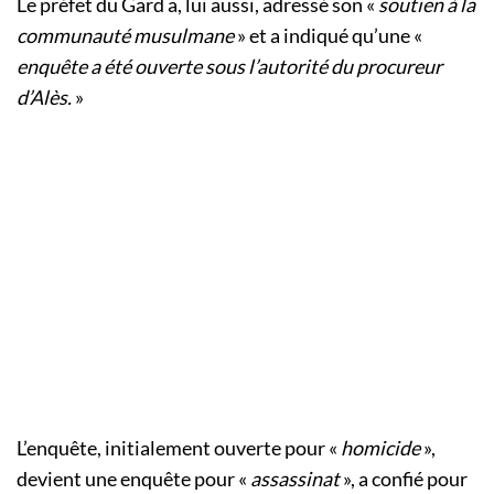
Le préfet du Gard a, lui aussi, adressé son «
soutien à la
communauté musulmane
» et a indiqué qu’une «
enquête a été ouverte sous l’autorité du procureur
d’Alès.
»
L’enquête, initialement ouverte pour «
homicide
»,
devient une enquête pour «
assassinat
», a confié pour