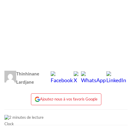
Thinhinane
Lardjane
Ajoutez-nous à vos favoris Google
2 minutes de lecture