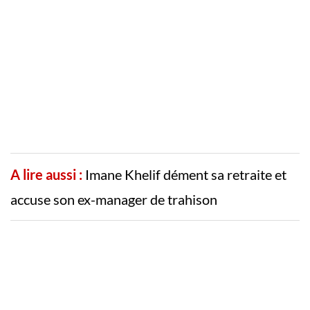
A lire aussi :
Imane Khelif dément sa retraite et
accuse son ex-manager de trahison