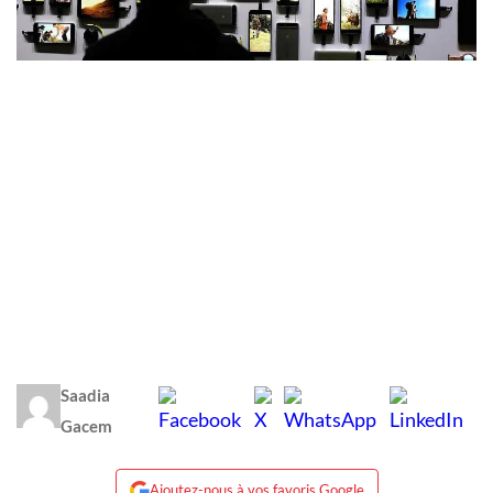
Saadia
Gacem
Ajoutez-nous à vos favoris Google