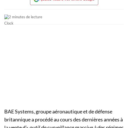
2 minutes de lecture
BAE Systems, groupe aéronautique et de défense
britannique a procédé au cours des dernières années à
la vente d’«
outil de surveillance massive à des régimes