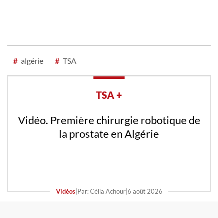
#
algérie
#
TSA
TSA +
Vidéo. Première chirurgie robotique de
la prostate en Algérie
Vidéos
|
Par: Célia Achour
|
6 août 2026