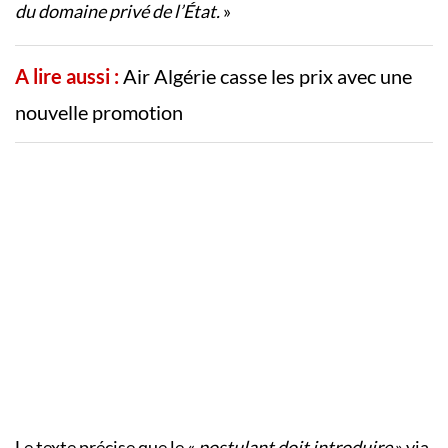
du domaine privé de l’État.
»
A lire aussi :
Air Algérie casse les prix avec une
nouvelle promotion
Le texte précise que le «
postulant doit introduire
» via