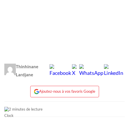
Thinhinane
Lardjane
Ajoutez-nous à vos favoris Google
2 minutes de lecture