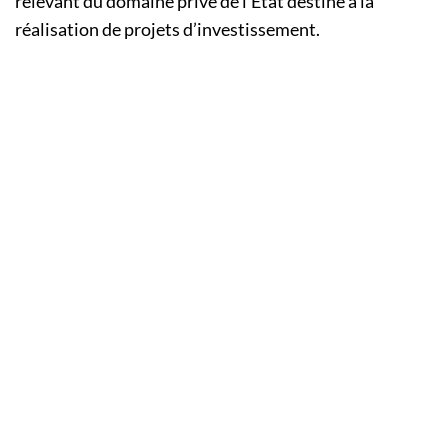
relevant du domaine privé de l’État destiné à la
réalisation de projets d’investissement.