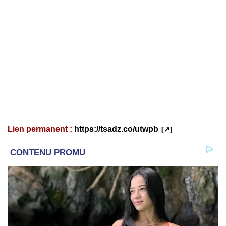
Lien permanent :
https://tsadz.co/utwpb