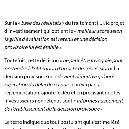
Sur la «
base des résultats
» du traitement […], le projet
d’investissement qui obtient le «
meilleur score selon
la grille d’évaluation est retenu et une décision
provisoire lui est établie »
.
Toutefois, cette décision «
ne peut être invoquée pour
prétendre à l’obtention d’un acte de concession
». La
décision provisoire ne «
devient définitive qu’après
expiration du délai du recours
» prévu par la
réglementation, ajoute le décret en précisant que les
investisseurs non retenus sont «
informés au moment
de l’établissement de la décision provisoire
».
Le texte indique que tout postulant qui s’estime lésé