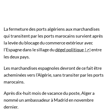
La fermeture des ports algériens aux marchandises
qui transitent par les ports marocains survient après
la levée du blocage du commerce extérieur avec
l’Espagne dans le sillage du
dégel politique
entre
les deux pays.
Les marchandises espagnoles devront de ce fait être
acheminées vers l’Algérie, sans transiter par les ports
marocains.
Après dix-huit mois de vacance du poste, Alger a
nommé un ambassadeur à Madrid en novembre
dernier.