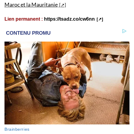
Maroc et la Mauritanie
Lien permanent :
https://tsadz.co/cw6nn