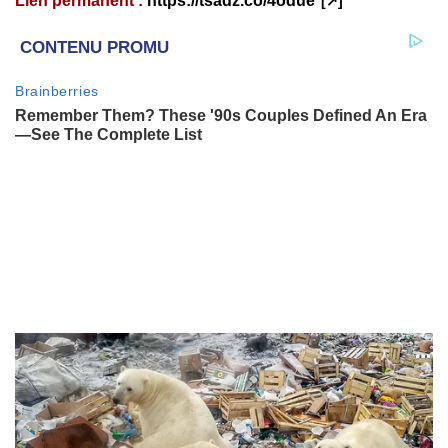
Lien permanent :
https://tsadz.co/4odue