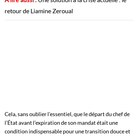
retour de Liamine Zeroual
Cela, sans oublier l’essentiel, que le départ du chef de
l’État avant l’expiration de son mandat était une
condition indispensable pour une transition douce et