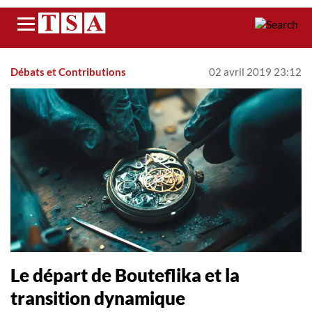
Menu
Débats et Contributions
02 avril 2019 23:12
Le départ de Bouteflika et la
transition dynamique