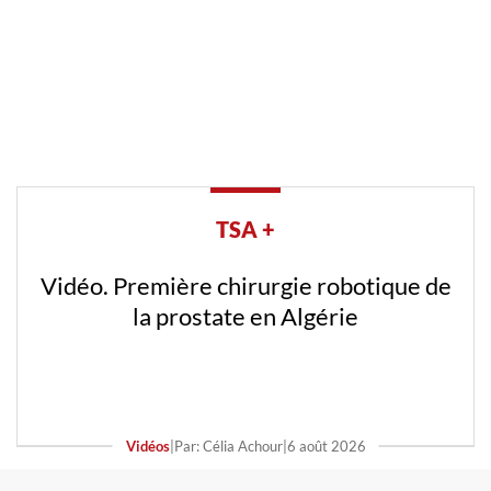
TSA +
Vidéo. Première chirurgie robotique de
la prostate en Algérie
Vidéos
|
Par: Célia Achour
|
6 août 2026