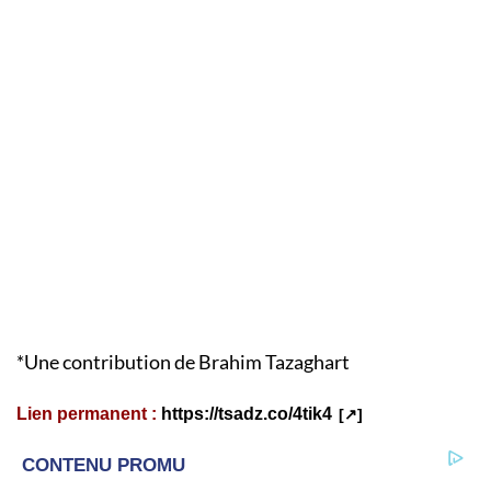
*Une contribution de Brahim Tazaghart
Lien permanent :
https://tsadz.co/4tik4