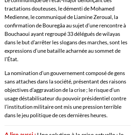
Le communiqué de l’état-major dénonçant des
tractations douteuses, le démenti de Mohamed
Medienne, le communiqué de Liamine Zeroual, la
confirmation de Bouregâa au sujet d’une rencontre à
Bouchaoui ayant regroupé 33 délégués de wilayas
dans le but d’arrêter les slogans des marches, sont les
expressions d’une bataille acharnée au sommet de
l’État.
La nomination d’un gouvernement composé de gens
sans attaches dans la société, présentant des raisons
objectives d’aggravation de la crise ; le risque d’un
usage déstabilisateur du pouvoir présidentiel contre
l’institution militaire ont mis une pression terrible
dans le jeu politique de ces dernières heures.
A lire aussi :
Une solution à la crise actuelle : le