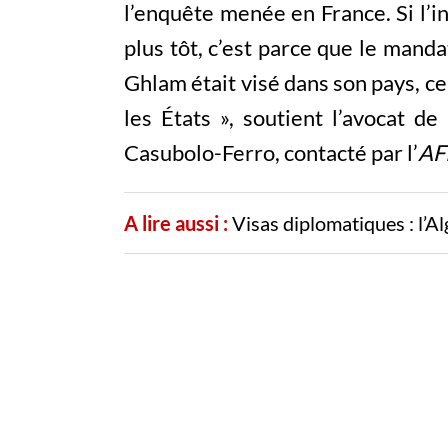
l’enquête menée en France. Si l’in
plus tôt, c’est parce que le mandat
Ghlam était visé dans son pays, c
les États », soutient l’avocat de
Casubolo-Ferro, contacté par l’
AF
A lire aussi :
Visas diplomatiques : l’Al