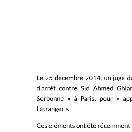
Le 25 décembre 2014, un juge du 
d’arrêt contre Sid Ahmed Ghlam
Sorbonne » à Paris, pour « app
l’étranger ».
Ces éléments ont été récemment tr