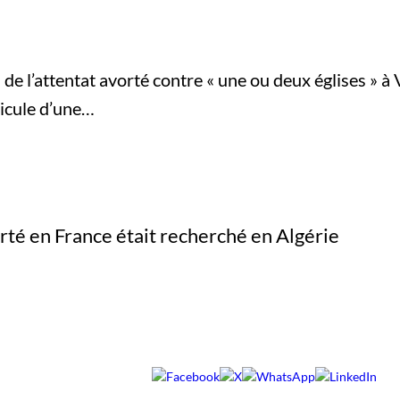
l’attentat avorté contre « une ou deux églises » à Vil
hicule d’une…