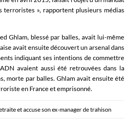
és terroristes », rapportent plusieurs médias
ed Ghlam, blessé par balles, avait lui-même
çaise avait ensuite découvert un arsenal dans
ments indiquant ses intentions de commettre
 ADN avaient aussi été retrouvées dans la
ns, morte par balles. Ghlam avait ensuite été
roriste en France et emprisonné.
etraite et accuse son ex-manager de trahison