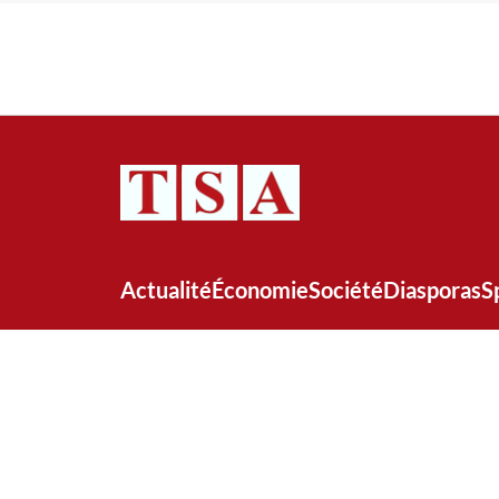
Actualité
Économie
Société
Diasporas
S