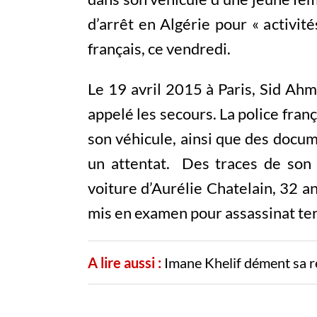
d’arrêt en Algérie pour « activit
français, ce vendredi.
Le 19 avril 2015 à Paris, Sid Ahm
appelé les secours. La police fran
son véhicule, ainsi que des docu
un attentat. Des traces de son
voiture d’Aurélie Chatelain, 32 a
mis en examen pour assassinat ter
A lire aussi :
Imane Khelif dément sa r