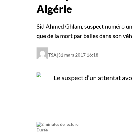
Algérie
Sid Ahmed Ghlam, suspect numéro un de 
que de la mort par balles dans son vé
|
TSA
31 mars 2017 16:18
2 minutes de lecture