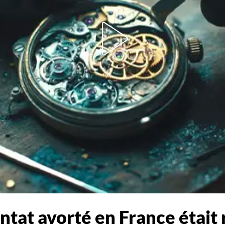
entat avorté en France était