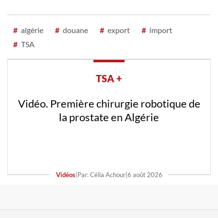
#
algérie
#
douane
#
export
#
import
#
TSA
TSA +
Vidéo. Première chirurgie robotique de
la prostate en Algérie
Vidéos
|
Par: Célia Achour
|
6 août 2026