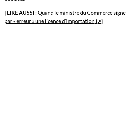
|
LIRE AUSSI
:
Quand le ministre du Commerce signe
par « erreur » une licence d’importation