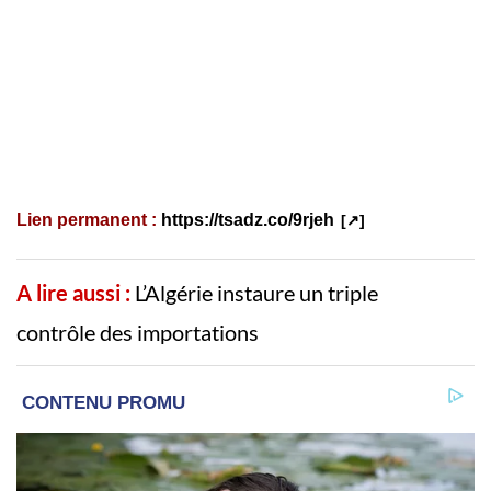
Lien permanent :
https://tsadz.co/9rjeh
A lire aussi :
L’Algérie instaure un triple
contrôle des importations