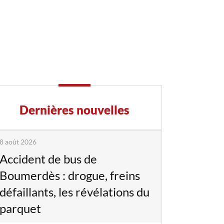
Dernières nouvelles
8 août 2026
Accident de bus de
Boumerdès : drogue, freins
défaillants, les révélations du
parquet