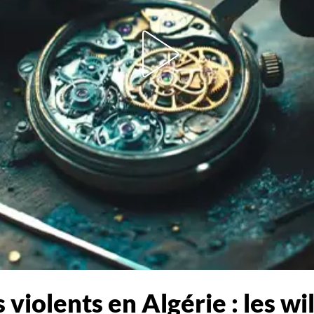
s violents en Algérie : les 