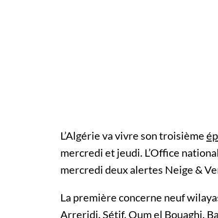
L’Algérie va vivre son troisième
ép
mercredi et jeudi. L’Office nationa
mercredi deux alertes Neige & Ve
La première concerne neuf wilayas
Arreridj, Sétif, Oum el Bouaghi, B