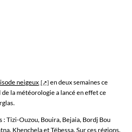
isode neigeux
en deux semaines ce
l de la météorologie a lancé en effet ce
rglas.
 : Tizi-Ouzou, Bouira, Bejaia, Bordj Bou
atna, Khenchela et Tébessa. Sur ces régions,