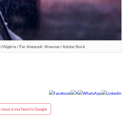
e l'Algérie / Par Алексей- Игнатов / Adobe Stock
-nous à vos favoris Google