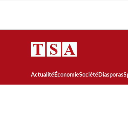
Actualité
Économie
Société
Diasporas
S