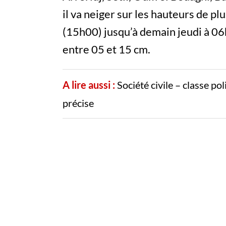
il va neiger sur les hauteurs de pl
(15h00) jusqu’à demain jeudi à 06h
entre 05 et 15 cm.
A lire aussi :
Société civile – classe po
précise