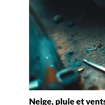
Neige, pluie et vent