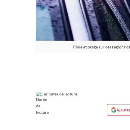
Pluie et orage sur ces régions d
1 minutes de lecture
Ajoutez