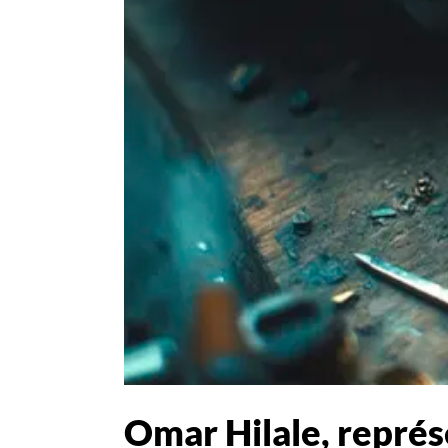
Omar Hilale, représ