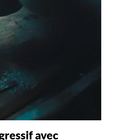
gressif avec