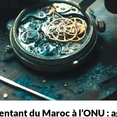
entant du Maroc à l’ONU : a