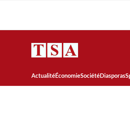
Actualité
Économie
Société
Diasporas
S