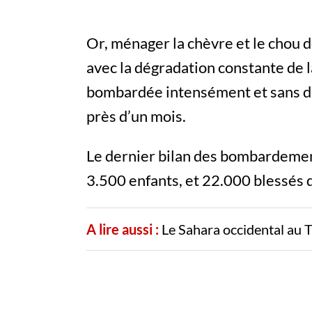
Or, ménager la chèvre et le chou de
avec la dégradation constante de l
bombardée intensément et sans di
près d’un mois.
Le dernier bilan des bombardement
3.500 enfants, et 22.000 blessés d
A lire aussi :
Le Sahara occidental au 