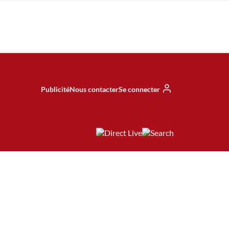
Publicité
Nous contacter
Se connecter