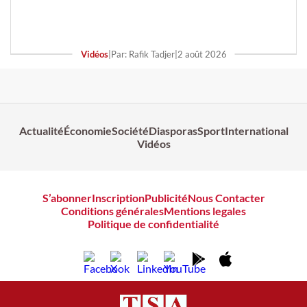
Vidéos
|
Par: Rafik Tadjer
|
2 août 2026
Actualité
Économie
Société
Diasporas
Sport
International
Vidéos
S’abonner
Inscription
Publicité
Nous Contacter
Conditions générales
Mentions legales
Politique de confidentialité