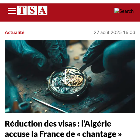
Menu
Actualité
27 août 2025 16:03
Réduction des visas : l’Algérie
accuse la France de « chantage »