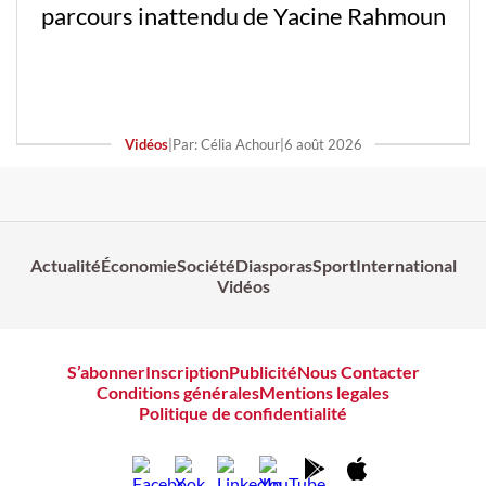
parcours inattendu de Yacine Rahmoun
Vidéos
|
Par: Célia Achour
|
6 août 2026
Actualité
Économie
Société
Diasporas
Sport
International
Vidéos
S’abonner
Inscription
Publicité
Nous Contacter
Conditions générales
Mentions legales
Politique de confidentialité