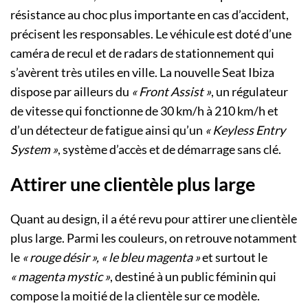
résistance au choc plus importante en cas d’accident,
précisent les responsables. Le véhicule est doté d’une
caméra de recul et de radars de stationnement qui
s’avèrent très utiles en ville. La nouvelle Seat Ibiza
dispose par ailleurs du
« Front Assist »
, un régulateur
de vitesse qui fonctionne de 30 km/h à 210 km/h et
d’un détecteur de fatigue ainsi qu’un
« Keyless Entry
System »
, système d’accès et de démarrage sans clé.
Attirer une clientèle plus large
Quant au design, il a été revu pour attirer une clientèle
plus large. Parmi les couleurs, on retrouve notamment
le
« rouge désir », « le bleu magenta »
et surtout le
« magenta mystic »
, destiné à un public féminin qui
compose la moitié de la clientèle sur ce modèle.