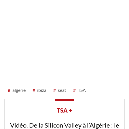
#
algérie
#
ibiza
#
seat
#
TSA
TSA +
Vidéo. De la Silicon Valley à l’Algérie : le