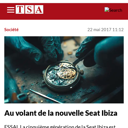
Menu
Société
22 mai 2017 11:12
Au volant de la nouvelle Seat Ibiza
ESSAI. La cinquième génération de la Seat Ibiza est