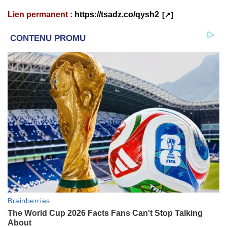
Lien permanent :
https://tsadz.co/qysh2