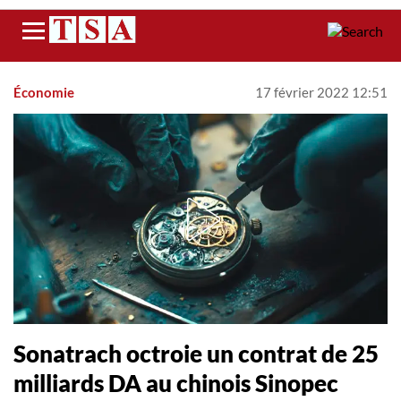
Menu
Économie
17 février 2022 12:51
Sonatrach octroie un contrat de 25
milliards DA au chinois Sinopec