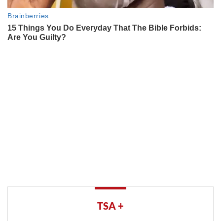
TSA +