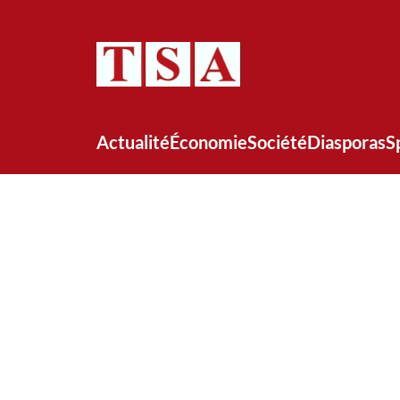
Actualité
Économie
Société
Diasporas
S