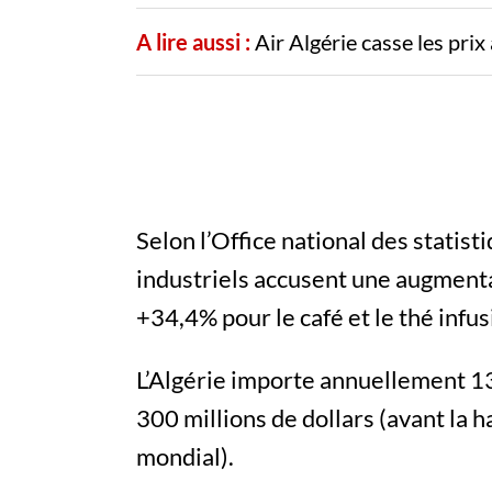
A lire aussi :
Air Algérie casse les pri
Selon l’Office national des statist
industriels accusent une augment
+34,4% pour le café et le thé infus
L’Algérie importe annuellement 13
300 millions de dollars (avant la 
mondial).