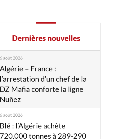
Dernières nouvelles
6 août 2026
Algérie – France :
l’arrestation d’un chef de la
DZ Mafia conforte la ligne
Nuñez
6 août 2026
Blé : l’Algérie achète
720.000 tonnes à 289-290