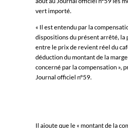
août au Journal officiel n°59 les 
vert importé.
« Il est entendu par la compensati
dispositions du présent arrêté, la p
entre le prix de revient réel du caf
déduction du montant de la marge 
concerné par la compensation », pré
Journal officiel n°59.
Il ajoute que le « montant de la c