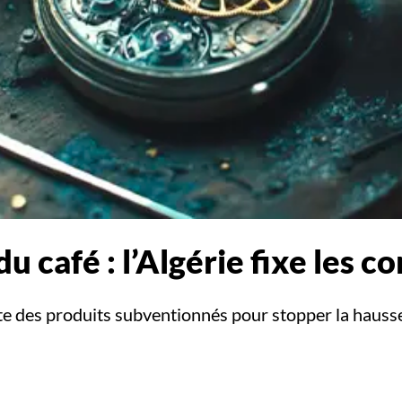
u café : l’Algérie fixe les c
liste des produits subventionnés pour stopper la hauss