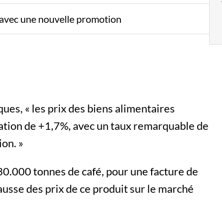
x avec une nouvelle promotion
iques, « les prix des biens alimentaires
ation de +1,7%, avec un taux remarquable de
ion. »
0.000 tonnes de café, pour une facture de
hausse des prix de ce produit sur le marché