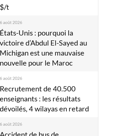
$/t
6 août 2026
États-Unis : pourquoi la
victoire d’Abdul El-Sayed au
Michigan est une mauvaise
nouvelle pour le Maroc
6 août 2026
Recrutement de 40.500
enseignants : les résultats
dévoilés, 4 wilayas en retard
6 août 2026
Accident de bus de