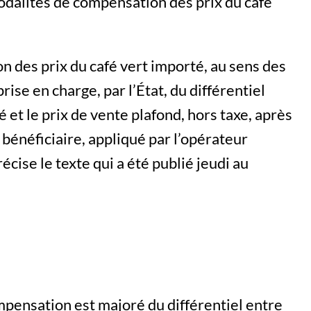
modalités de compensation des prix du café
on des prix du café vert importé, au sens des
rise en charge, par l’État, du différentiel
é et le prix de vente plafond, hors taxe, après
bénéficiaire, appliqué par l’opérateur
cise le texte qui a été publié jeudi au
ompensation est majoré du différentiel entre