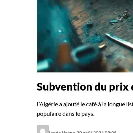
Subvention du prix d
L’Algérie a ajouté le café à la longue 
populaire dans le pays.
|
Lynda Hanna
30 août 2024 09:05