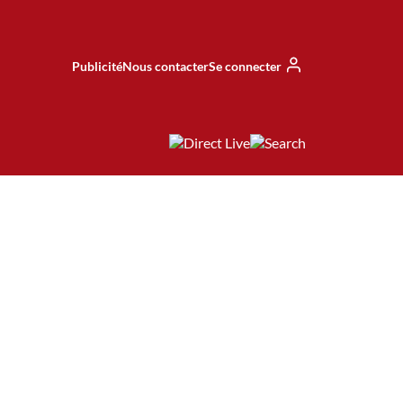
Publicité
Nous contacter
Se connecter