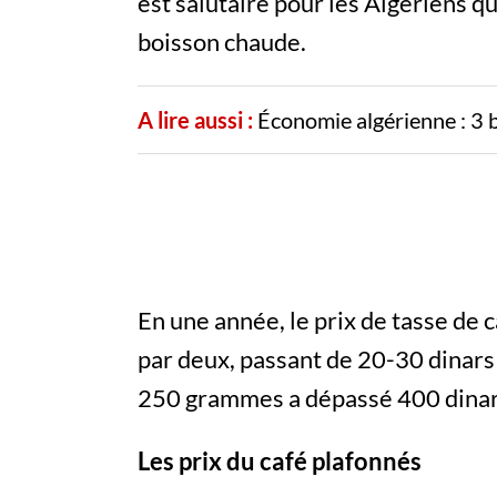
est salutaire pour les Algériens 
boisson chaude.
A lire aussi :
Économie algérienne : 3 
En une année, le prix de tasse de c
par deux, passant de 20-30 dinars
250 grammes a dépassé 400 dinars,
Les prix du café plafonnés