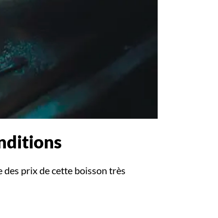
onditions
e des prix de cette boisson très