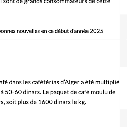
qui sont de grands consommateurs de cette
bonnes nouvelles en ce début d’année 2025
afé dans les cafétérias d’Alger a été multiplié
 à 50-60 dinars. Le paquet de café moulu de
 soit plus de 1600 dinars le kg.