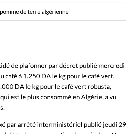
a pomme de terre algérienne
écidé de plafonner par décret publié mercredi
du café à 1.250 DA le kg pour le café vert,
1.000 DA le kg pour le café vert robusta,
 qui est le plus consommé en Algérie, a vu
s.
é par arrêté interministériel publié jeudi 29