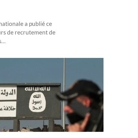
nationale a publié ce
ours de recrutement de
is…