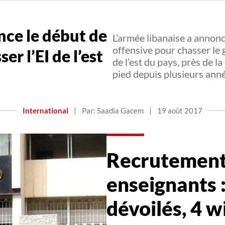
nce le début de
L’armée libanaise a annon
offensive pour chasser le 
er l’EI de l’est
de l’est du pays, près de la
pied depuis plusieurs ann
International
|
Par: Saadia Gacem
|
19 août 2017
Recrutement
enseignants :
dévoilés, 4 w