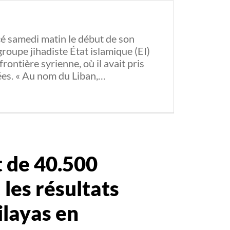
cé samedi matin le début de son
groupe jihadiste État islamique (EI)
 frontière syrienne, où il avait pris
ées. « Au nom du Liban,…
 de 40.500
 les résultats
ilayas en