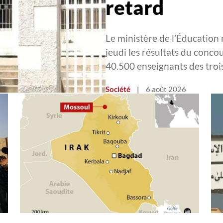
retard
Le ministère de l’Éducation 
jeudi les résultats du conc
40.500 enseignants des tro
Société
|
6 août 2026