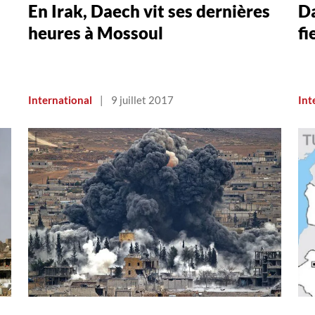
En Irak, Daech vit ses dernières
Da
heures à Mossoul
fi
International
|
9 juillet 2017
Int