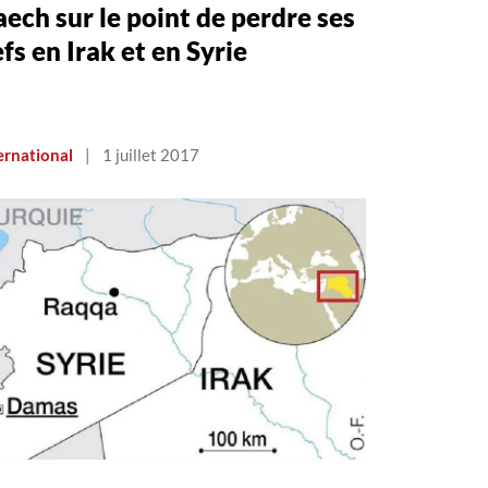
ech sur le point de perdre ses
efs en Irak et en Syrie
ernational
|
1 juillet 2017