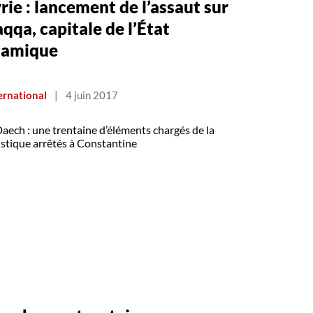
rie : lancement de l’assaut sur
qqa, capitale de l’État
lamique
ernational
|
4 juin 2017