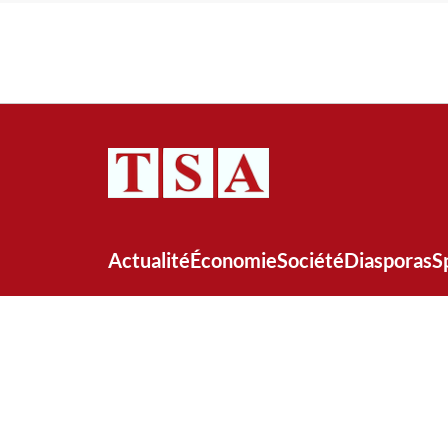
Actualité
Économie
Société
Diasporas
S