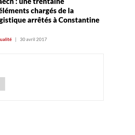
ech : une trentaine
éléments chargés de la
gistique arrêtés à Constantine
ualité
|
30 avril 2017
n