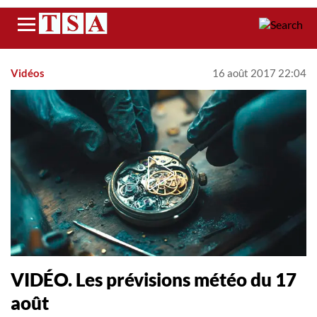
Menu
Vidéos
16 août 2017 22:04
VIDÉO. Les prévisions météo du 17
août