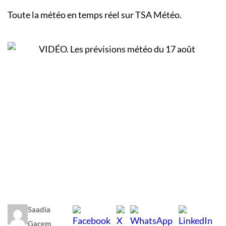
Toute la météo en temps réel sur TSA Météo.
Saadia
Gacem