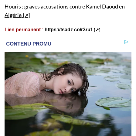
Houris : graves accusations contre Kamel Daoud en
Algérie
Lien permanent :
https://tsadz.co/r3ruf