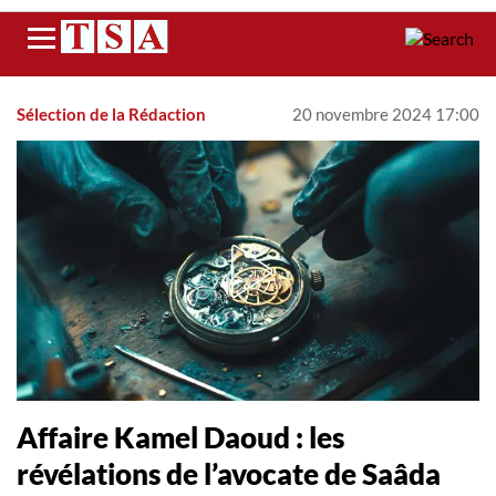
Menu
Sélection de la Rédaction
20 novembre 2024 17:00
Affaire Kamel Daoud : les
révélations de l’avocate de Saâda