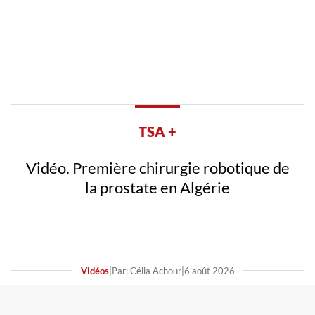
TSA +
Vidéo. Première chirurgie robotique de
la prostate en Algérie
Vidéos
|
Par: Célia Achour
|
6 août 2026