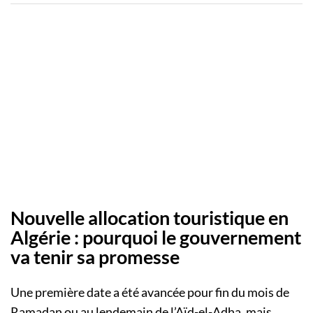
Nouvelle allocation touristique en
Algérie : pourquoi le gouvernement
va tenir sa promesse
Une première date a été avancée pour fin du mois de
Ramadan ou au lendemain de l’Aïd-el-Adha, mais