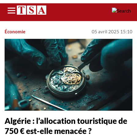
Menu
Économie
05 avril 2025 15:10
Algérie : l’allocation touristique de
750 € est-elle menacée ?