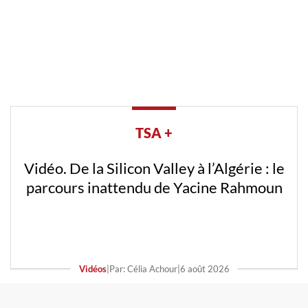
TSA +
Vidéo. De la Silicon Valley à l’Algérie : le
parcours inattendu de Yacine Rahmoun
Vidéos
|
Par: Célia Achour
|
6 août 2026