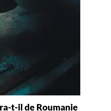
dra-t-il de Roumanie