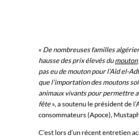
«
De nombreuses familles algérienn
hausse des prix élevés du
mouton
pas eu de mouton pour l’Aïd el-A
que l’importation des moutons soit
animaux vivants pour permettre au
fête
», a soutenu le président de l
consommateurs (Apoce), Mustapha
C’est lors d’un récent entretien 