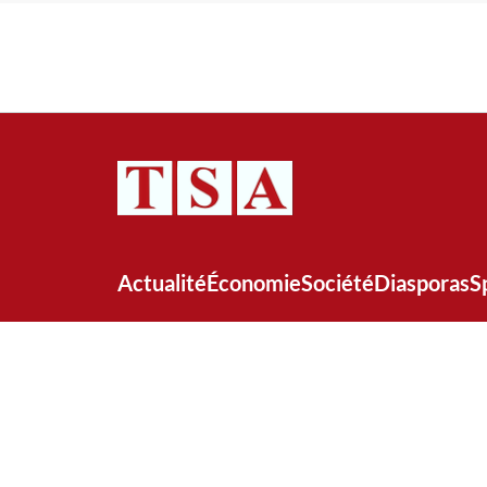
Actualité
Économie
Société
Diasporas
S