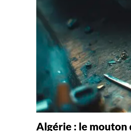
Algérie : le mouton