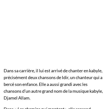
Dans sa carrière, il lui est arrivé de chanter en kabyle,
précisément deux chansons de Idir, un chanteur qui a
bercé son enfance. Elle a aussi grandi avec les
chansons d’un autre grand nom de la musique kabyle,
Djamel Allam.
Dans «
Les chemins qui montent
», elle reprend