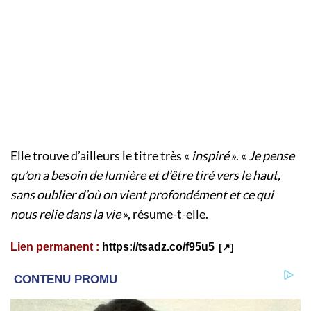
Elle trouve d’ailleurs le titre très «
inspiré
». «
Je pense
qu’on a besoin de lumière et d’être tiré vers le haut,
sans oublier d’où on vient profondément et ce qui
nous relie dans la vie
», résume-t-elle.
Lien permanent :
https://tsadz.co/f95u5