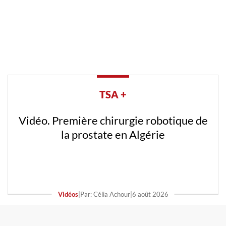
TSA +
Vidéo. Première chirurgie robotique de
la prostate en Algérie
Vidéos
|
Par: Célia Achour
|
6 août 2026