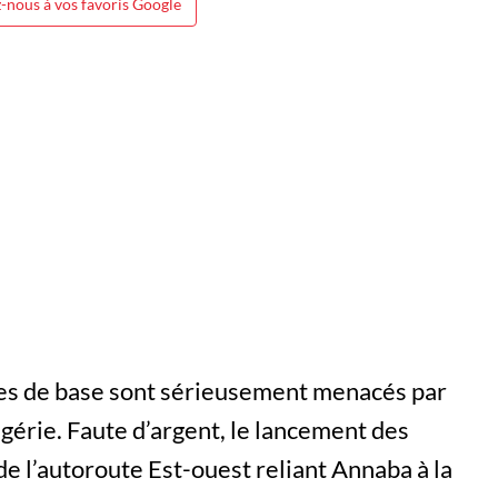
-nous à vos favoris Google
res de base sont sérieusement menacés par
lgérie. Faute d’argent, le lancement des
de l’autoroute Est-ouest reliant Annaba à la