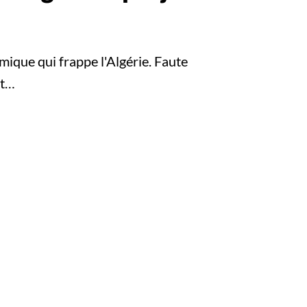
ique qui frappe l'Algérie. Faute
nt…