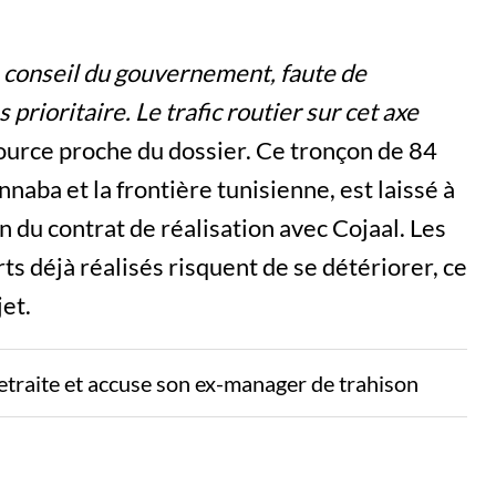
le conseil du gouvernement, faute de
 prioritaire. Le trafic routier sur cet axe
source proche du dossier. Ce tronçon de 84
nnaba et la frontière tunisienne, est laissé à
on du contrat de réalisation avec Cojaal. Les
ts déjà réalisés risquent de se détériorer, ce
jet.
etraite et accuse son ex-manager de trahison