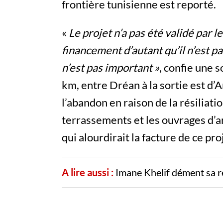
frontière tunisienne est reporté.
«
Le projet n’a pas été validé par 
financement d’autant qu’il n’est pas
n’est pas important »
, confie une 
km, entre Dréan à la sortie est d’A
l’abandon en raison de la résiliati
terrassements et les ouvrages d’ar
qui alourdirait la facture de ce pro
A lire aussi :
Imane Khelif dément sa r