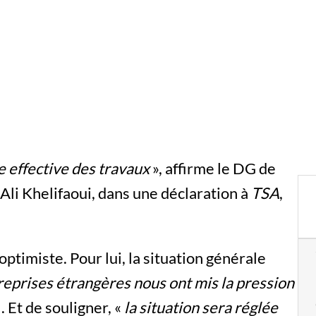
e effective des travaux
», affirme le DG de
Ali Khelifaoui, dans une déclaration à
TSA
,
ptimiste. Pour lui, la situation générale
eprises étrangères nous ont mis la pression
. Et de souligner, «
la situation sera réglée