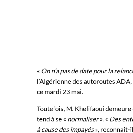
«
On n’a pas de date pour la relanc
l’Algérienne des autoroutes ADA, 
ce mardi 23 mai.
Toutefois, M. Khelifaoui demeure o
tend à se «
normaliser
». «
Des entr
à cause des impayés
», reconnaît-il