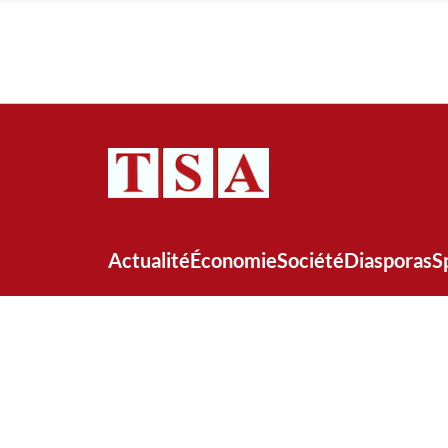
Actualité
Économie
Société
Diasporas
S