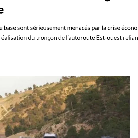
e
de base sont sérieusement menacés par la crise économ
réalisation du tronçon de l’autoroute Est-ouest relia