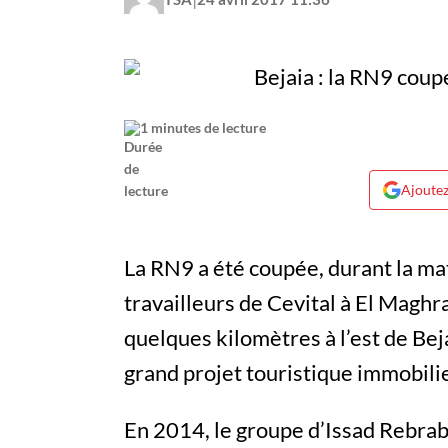
1 minutes de lecture
Ajoutez
La RN9 a été coupée, durant la mati
travailleurs de Cevital à El Maghra
quelques kilomètres à l’est de Bej
grand projet touristique immobili
En 2014, le groupe d’Issad Rebrab 