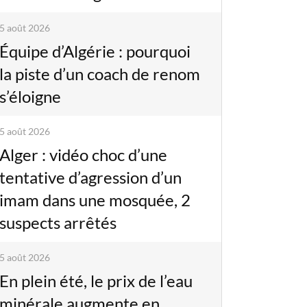
5 août 2026
Équipe d’Algérie : pourquoi
la piste d’un coach de renom
s’éloigne
5 août 2026
Alger : vidéo choc d’une
tentative d’agression d’un
imam dans une mosquée, 2
suspects arrêtés
5 août 2026
En plein été, le prix de l’eau
minérale augmente en