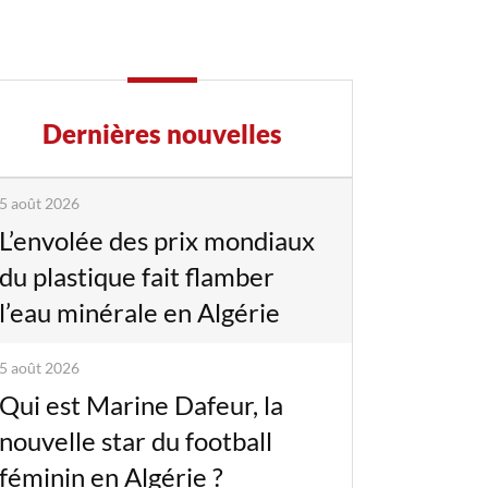
Dernières nouvelles
5 août 2026
L’envolée des prix mondiaux
du plastique fait flamber
l’eau minérale en Algérie
5 août 2026
Qui est Marine Dafeur, la
nouvelle star du football
féminin en Algérie ?