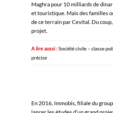
Maghra pour 10 milliards de dinar
et touristique. Mais des familles on
de ce terrain par Cevital. Du coup,
projet.
A lire aussi :
Société civile – classe po
précise
En 2016, Immobis, filiale du group
lancer les études d’un grand proje