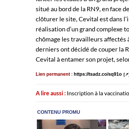
situé au bord de la RN9, en face d
clôturer le site, Cevital est dans 
réalisation d’un grand complexe t
chômage les travailleurs affectés à
derniers ont décidé de couper la 
Cevital à entamer son projet, selo
Lien permanent :
https://tsadz.co/sq91o
A lire aussi :
Inscription à la vaccinat