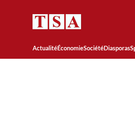
Actualité
Économie
Société
Diasporas
S