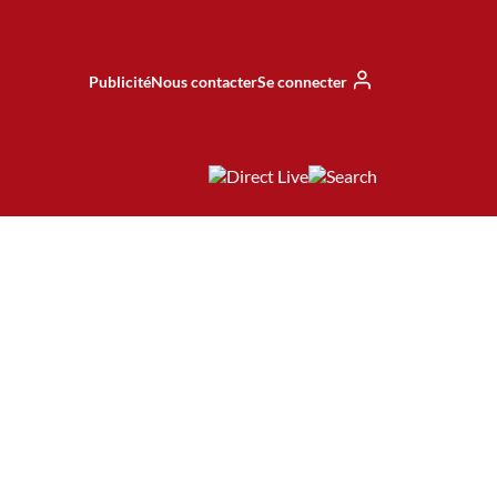
Publicité
Nous contacter
Se connecter