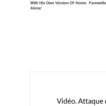
Vidéo. Incendies : d