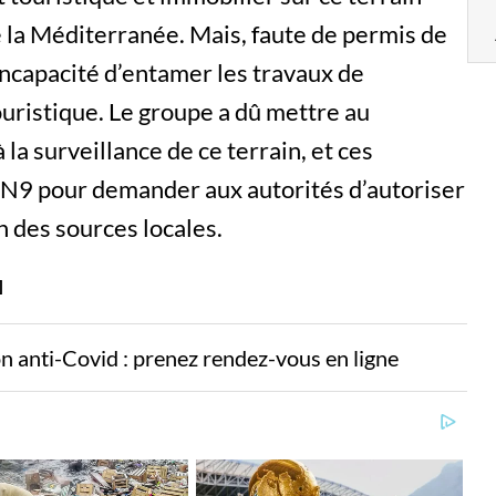
e la Méditerranée. Mais, faute de permis de
l’incapacité d’entamer les travaux de
ouristique. Le groupe a dû mettre au
 la surveillance de ce terrain, et ces
RN9 pour demander aux autorités d’autoriser
n des sources locales.
ion anti-Covid : prenez rendez-vous en ligne