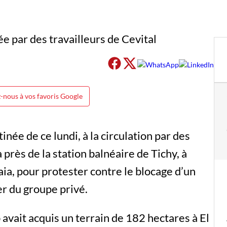
-nous à vos favoris Google
née de ce lundi, à la circulation par des
 près de la station balnéaire de Tichy, à
aia, pour protester contre le blocage d’un
er du groupe privé.
avait acquis un terrain de 182 hectares à El