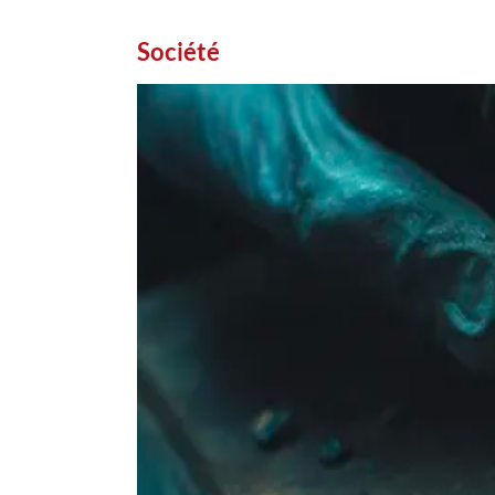
Société