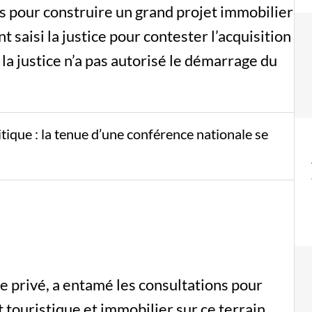
s pour construire un grand projet immobilier
t saisi la justice pour contester l’acquisition
 la justice n’a pas autorisé le démarrage du
litique : la tenue d’une conférence nationale se
e privé, a entamé les consultations pour
t touristique et immobilier sur ce terrain